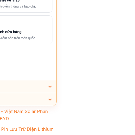
viết về VNS
 truyền thông và báo chí.
ch cửa hàng
điểm bán trên toàn quốc.
i - Việt Nam Solar Phân
 BYD
,
Pin Lưu Trữ Điện Lithium