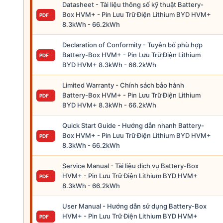
Datasheet - Tài liệu thông số kỹ thuật Battery-
Box HVM+ - Pin Lưu Trữ Điện Lithium BYD HVM+
PDF
8.3kWh - 66.2kWh
Declaration of Conformity - Tuyên bố phù hợp
Battery-Box HVM+ - Pin Lưu Trữ Điện Lithium
PDF
BYD HVM+ 8.3kWh - 66.2kWh
Limited Warranty - Chính sách bảo hành
Battery-Box HVM+ - Pin Lưu Trữ Điện Lithium
PDF
BYD HVM+ 8.3kWh - 66.2kWh
Quick Start Guide - Hướng dẫn nhanh Battery-
Box HVM+ - Pin Lưu Trữ Điện Lithium BYD HVM+
PDF
8.3kWh - 66.2kWh
Service Manual - Tài liệu dịch vụ Battery-Box
HVM+ - Pin Lưu Trữ Điện Lithium BYD HVM+
PDF
8.3kWh - 66.2kWh
User Manual - Hướng dẫn sử dụng Battery-Box
HVM+ - Pin Lưu Trữ Điện Lithium BYD HVM+
PDF