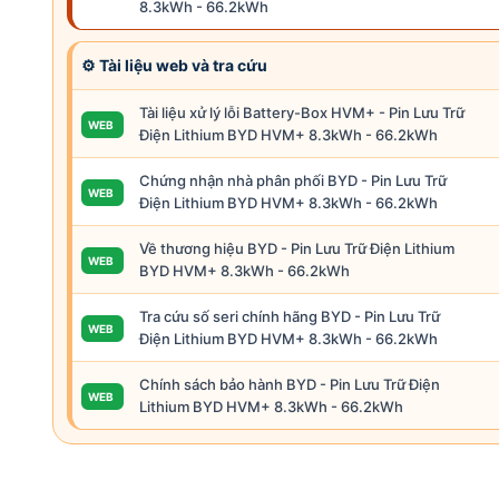
8.3kWh - 66.2kWh
⚙ Tài liệu web và tra cứu
Tài liệu xử lý lỗi Battery-Box HVM+ - Pin Lưu Trữ
WEB
Điện Lithium BYD HVM+ 8.3kWh - 66.2kWh
Chứng nhận nhà phân phối BYD - Pin Lưu Trữ
WEB
Điện Lithium BYD HVM+ 8.3kWh - 66.2kWh
Về thương hiệu BYD - Pin Lưu Trữ Điện Lithium
WEB
BYD HVM+ 8.3kWh - 66.2kWh
Tra cứu số seri chính hãng BYD - Pin Lưu Trữ
WEB
Điện Lithium BYD HVM+ 8.3kWh - 66.2kWh
Chính sách bảo hành BYD - Pin Lưu Trữ Điện
WEB
Lithium BYD HVM+ 8.3kWh - 66.2kWh