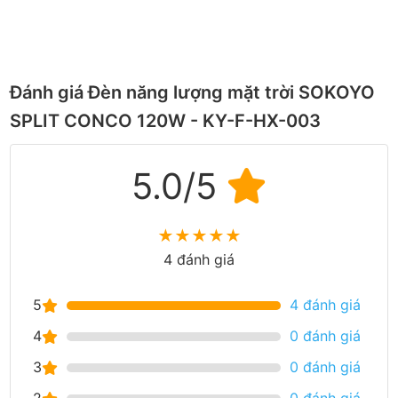
Đánh giá Đèn năng lượng mặt trời SOKOYO
SPLIT CONCO 120W - KY-F-HX-003
5.0/5
★
★
★
★
★
4 đánh giá
5
4 đánh giá
4
0 đánh giá
3
0 đánh giá