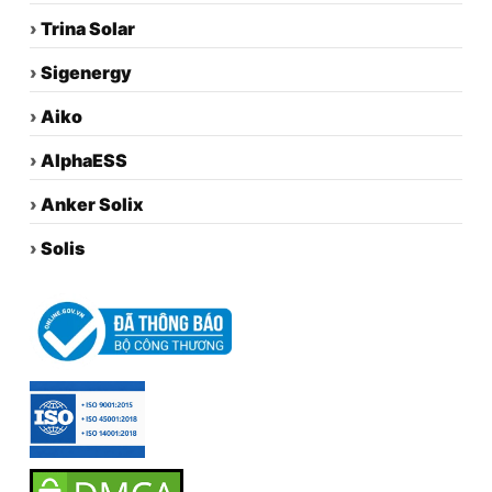
›
Trina Solar
›
Sigenergy
›
Aiko
›
AlphaESS
›
Anker Solix
›
Solis