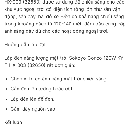
HX-003 (32650) được sử dụng để chiếu sáng cho các
khu vực ngoại trời có diện tích rộng lớn như sân vận
động, sân bay, bãi đỗ xe. Đèn có khả năng chiếu sáng
trong khoảng cách từ 120-140 mét, đảm bảo cung cấp
ánh sáng đầy đủ cho các hoạt động ngoại trời.
Hướng dẫn lắp đặt
Lắp đèn năng lượng mặt trời Sokoyo Conco 120W KY-
F-HX-003 (32650) rất đơn giản:
Chọn vị trí có ánh nắng mặt trời chiếu sáng.
Gắn đèn lên tường hoặc cột.
Lắp đèn lên đế đèn.
Cắm dây nguồn vào.
Kết luận