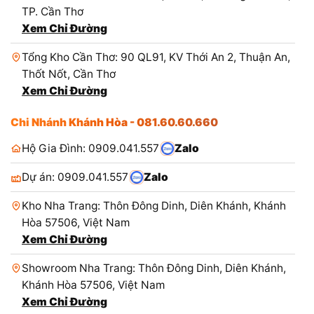
TP. Cần Thơ
Xem Chỉ Đường
Tổng Kho Cần Thơ: 90 QL91, KV Thới An 2, Thuận An,
Thốt Nốt, Cần Thơ
Xem Chỉ Đường
Chi Nhánh Khánh Hòa - 081.60.60.660
Hộ Gia Đình: 0909.041.557
Zalo
Dự án: 0909.041.557
Zalo
Kho Nha Trang: Thôn Đông Dinh, Diên Khánh, Khánh
Hòa 57506, Việt Nam
Xem Chỉ Đường
Showroom Nha Trang: Thôn Đông Dinh, Diên Khánh,
Khánh Hòa 57506, Việt Nam
Xem Chỉ Đường