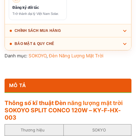
Đăng ký đối tác
Trở thành đại lý Việt Nam Solar.
CHÍNH SÁCH MUA HÀNG
BẢO MẬT & QUY CHẾ
Danh mục:
SOKOYO
,
Đèn Năng Lượng Mặt Trời
MÔ TẢ
Thông số kĩ thuật Đèn
năng lượng mặt trời
SOKOYO SPLIT CONCO 120W – KY-F-HX-
003
Thương hiệu
SOKYO