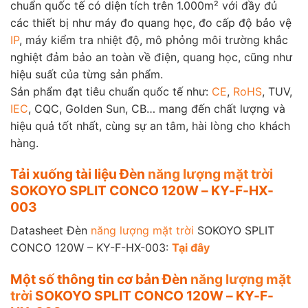
chuẩn quốc tế có diện tích trên 1.000m² với đầy đủ
các thiết bị như máy đo quang học, đo cấp độ bảo vệ
IP
, máy kiểm tra nhiệt độ, mô phỏng môi trường khắc
nghiệt đảm bảo an toàn về điện, quang học, cũng như
hiệu suất của từng sản phẩm.
Sản phẩm đạt tiêu chuẩn quốc tế như:
CE
,
RoHS
, TUV,
IEC
, CQC, Golden Sun, CB… mang đến chất lượng và
hiệu quả tốt nhất, cùng sự an tâm, hài lòng cho khách
hàng.
Tải xuống tài liệu Đèn
năng lượng mặt trời
SOKOYO SPLIT CONCO 120W – KY-F-HX-
003
Datasheet Đèn
năng lượng mặt trời
SOKOYO SPLIT
CONCO 120W – KY-F-HX-003:
Tại đây
Một số thông tin cơ bản Đèn
năng lượng mặt
trời
SOKOYO SPLIT CONCO 120W – KY-F-