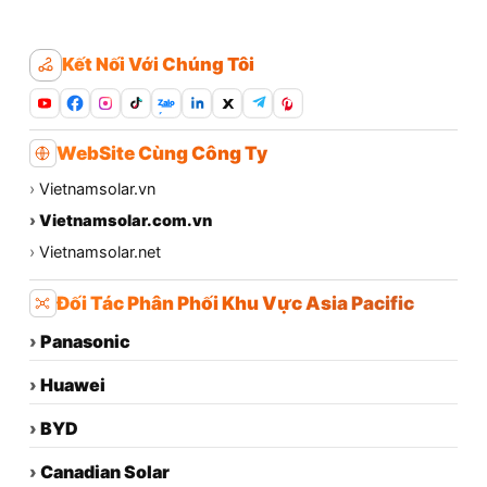
Kết Nối Với Chúng Tôi
Zalo
WebSite Cùng Công Ty
›
Vietnamsolar.vn
›
Vietnamsolar.com.vn
›
Vietnamsolar.net
Đối Tác Phân Phối Khu Vực Asia Pacific
›
Panasonic
›
Huawei
›
BYD
›
Canadian Solar