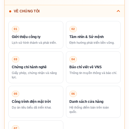
VỀ CHÚNG TÔI
01
02
Giới thiệu công ty
Tầm nhìn & Sứ mệnh
Lịch sử hình thành và phát triển.
Định hướng phát triển bền vững.
03
04
Chứng chỉ hành nghề
Báo chí viết về VNS
Giấy phép, chứng nhận và năng
Thông tin truyền thông và báo chí.
lực.
05
06
Công trình điện mặt trời
Danh sách cửa hàng
Dự án tiêu biểu đã triển khai.
Hệ thống điểm bán trên toàn
quốc.
07