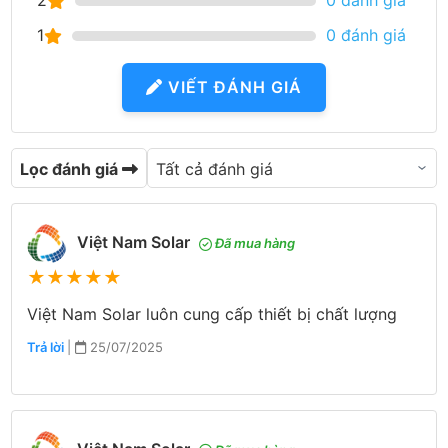
2
0 đánh giá
1
0 đánh giá
VIẾT ĐÁNH GIÁ
Lọc đánh giá
Việt Nam Solar
Đã mua hàng
★
★
★
★
★
Việt Nam Solar luôn cung cấp thiết bị chất lượng
Trả lời
|
25/07/2025