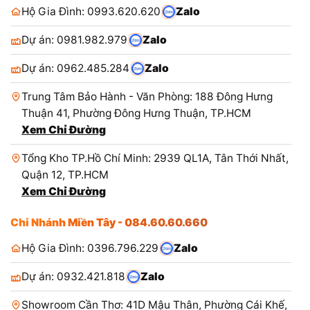
Hộ Gia Đình: 0993.620.620
Zalo
Dự án: 0981.982.979
Zalo
Dự án: 0962.485.284
Zalo
Trung Tâm Bảo Hành - Văn Phòng: 188 Đông Hưng
Thuận 41, Phường Đông Hưng Thuận, TP.HCM
Xem Chỉ Đường
Tổng Kho TP.Hồ Chí Minh: 2939 QL1A, Tân Thới Nhất,
Quận 12, TP.HCM
Xem Chỉ Đường
Chi Nhánh Miền Tây - 084.60.60.660
Hộ Gia Đình: 0396.796.229
Zalo
Dự án: 0932.421.818
Zalo
Showroom Cần Thơ: 41D Mậu Thân, Phường Cái Khế,