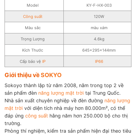
Model
KY-F-HX-003
Công suất
120W
Màu sắc
màu xám
Trọng Lượng
4.6kg
Kích Thước
645x295x144mm
Cấp bảo vệ
IP
IP66
Giới thiệu về
SOKYO
Sokoyo thành lập từ năm 2008, nằm trong top 2 về
sản phẩm đèn
năng lượng mặt trời
tại Trung Quốc.
Nhà sản xuất chuyên nghiệp về đèn đường
năng lượng
mặt trời
với diện tích nhà máy hơn 80.000m², có thể
đáp ứng
công suất
hằng năm hơn 250.000 bộ cho thị
trường.
Phòng thí nghiệm, kiểm tra sản phẩm hiện đại theo tiêu