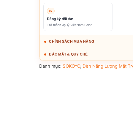
07
Đăng ký đối tác
Trở thành đại lý Việt Nam Solar.
CHÍNH SÁCH MUA HÀNG
BẢO MẬT & QUY CHẾ
Danh mục:
SOKOYO
,
Đèn Năng Lượng Mặt Tr