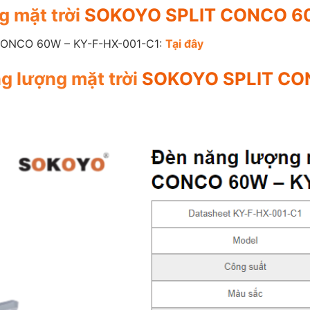
g mặt trời
SOKOYO SPLIT CONCO 60
ONCO 60W – KY-F-HX-001-C1:
Tại đây
g lượng mặt trời
SOKOYO SPLIT CO