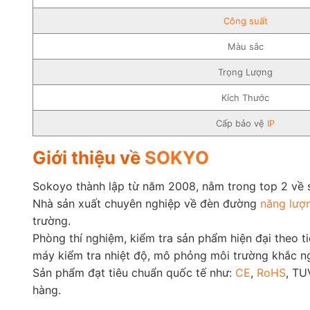
Công suất
Màu sắc
Trọng Lượng
Kích Thước
Cấp bảo vệ
IP
Giới thiệu về
SOKYO
Sokoyo thành lập từ năm 2008, nằm trong top 2 về
Nhà sản xuất chuyên nghiệp về đèn đường
năng lượn
trường.
Phòng thí nghiệm, kiểm tra sản phẩm hiện đại theo t
máy kiểm tra nhiệt độ, mô phỏng môi trường khắc ng
Sản phẩm đạt tiêu chuẩn quốc tế như:
CE
,
RoHS
, TU
hàng.