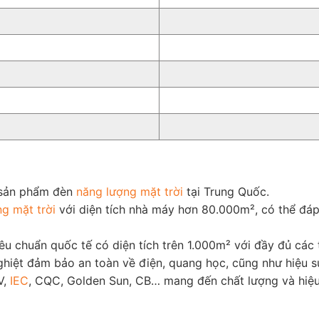
 sản phẩm đèn
năng lượng mặt trời
tại Trung Quốc.
g mặt trời
với diện tích nhà máy hơn 80.000m², có thể đá
iêu chuẩn quốc tế có diện tích trên 1.000m² với đầy đủ cá
hiệt đảm bảo an toàn về điện, quang học, cũng như hiệu s
V,
IEC
, CQC, Golden Sun, CB… mang đến chất lượng và hiệu 