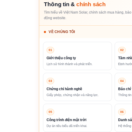
Thông tin &
chính sách
Tìm hiểu về Việt Nam Solar, chính sách mua hàng, bảo 
động website.
VỀ CHÚNG TÔI
01
02
Giới thiệu công ty
Tầm nhì
Lịch sử hình thành và phát triển.
Định hướn
03
04
Chứng chỉ hành nghề
Báo chí 
Giấy phép, chứng nhận và năng lực.
Thông tin
05
06
Công trình điện mặt trời
Danh sá
Dự án tiêu biểu đã triển khai.
Hệ thống 