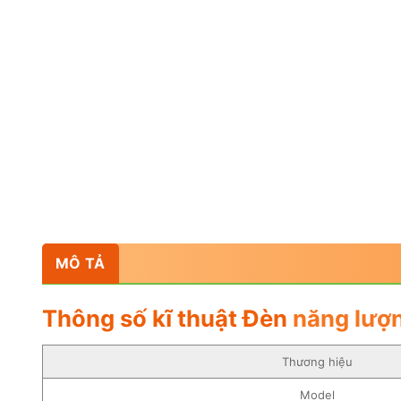
MÔ TẢ
Thông số kĩ thuật Đèn
năng lượn
Thương hiệu
Model