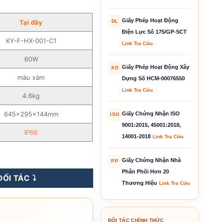
Giấy Phép Hoạt Động
Tại đây
DL
Điện Lực Số 175/GP-SCT
KY-F-HX-001-C1
Link Tra Cứu
60W
Giấy Phép Hoạt Động Xây
XD
màu xám
Dựng Số HCM-00076550
Link Tra Cứu
4.6kg
645x295x144mm
Giấy Chứng Nhận ISO
ISO
9001:2015, 45001:2018,
IP66
14001-2018
Link Tra Cứu
CO 60W - KY-F-HX-001-C1 số lượng
Giấy Chứng Nhận Nhà
PP
Phân Phối Hơn 20
ỐI TÁC ⤵️
Thương Hiệu
Link Tra Cứu
ĐỐI TÁC CHÍNH THỨC