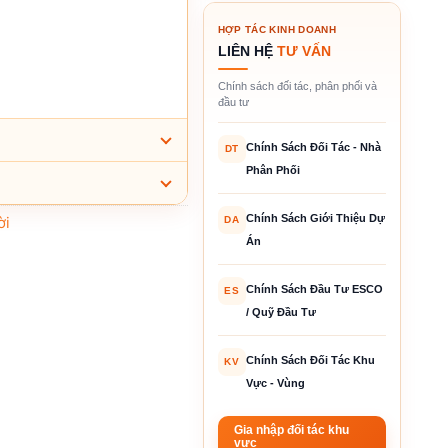
HỢP TÁC KINH DOANH
LIÊN HỆ
TƯ VẤN
Chính sách đối tác, phân phối và
đầu tư
Chính Sách Đối Tác - Nhà
DT
Phân Phối
Chính Sách Giới Thiệu Dự
ời
DA
Án
Chính Sách Đầu Tư ESCO
ES
/ Quỹ Đầu Tư
Chính Sách Đối Tác Khu
KV
Vực - Vùng
Gia nhập đối tác khu
vực