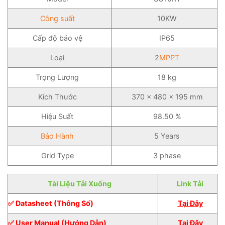
Công suất
10KW
Cấp độ bảo vệ
IP65
Loại
2
MPPT
Trọng Lượng
18 kg
Kích Thước
370 x 480 x 195 mm
Hiệu Suất
98.50 %
Bảo Hành
5 Years
Grid Type
3 phase
Tài Liệu Tải Xuống
Link Tải
✅ Datasheet (Thông Số)
Tại Đây
✅ User Manual (Hướng Dẫn)
Tại Đây