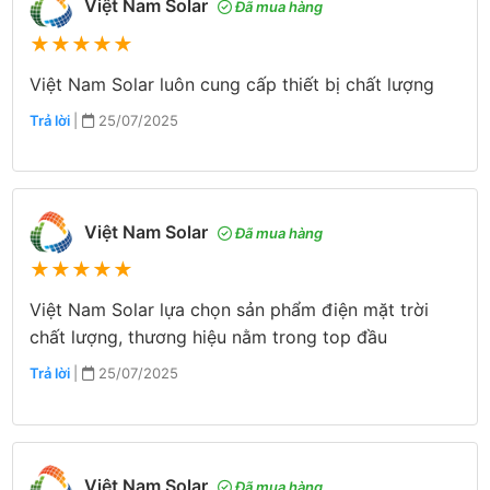
Việt Nam Solar
Đã mua hàng
★
★
★
★
★
Việt Nam Solar luôn cung cấp thiết bị chất lượng
Trả lời
|
25/07/2025
Việt Nam Solar
Đã mua hàng
★
★
★
★
★
Việt Nam Solar lựa chọn sản phẩm điện mặt trời
chất lượng, thương hiệu nằm trong top đầu
Trả lời
|
25/07/2025
Việt Nam Solar
Đã mua hàng