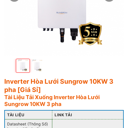
Inverter Hòa Lưới Sungrow 10KW 3
pha [Giá Sỉ]
Tài Liệu Tải Xuống Inverter Hòa Lưới
Sungrow 10KW 3 pha
TÀI LIỆU
LINK TẢI
Datasheet (Thông Số)