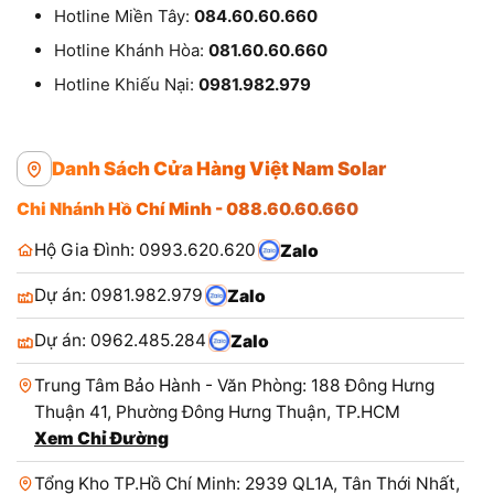
Hotline Miền Tây:
084.60.60.660
Hotline Khánh Hòa:
081.60.60.660
Hotline Khiếu Nại:
0981.982.979
Danh Sách Cửa Hàng Việt Nam Solar
Chi Nhánh Hồ Chí Minh - 088.60.60.660
Hộ Gia Đình: 0993.620.620
Zalo
Dự án: 0981.982.979
Zalo
Dự án: 0962.485.284
Zalo
Trung Tâm Bảo Hành - Văn Phòng: 188 Đông Hưng
Thuận 41, Phường Đông Hưng Thuận, TP.HCM
Xem Chỉ Đường
Tổng Kho TP.Hồ Chí Minh: 2939 QL1A, Tân Thới Nhất,