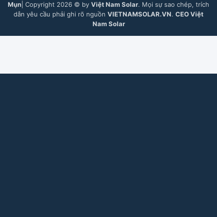
Mụn
| Copyright 2026 © by
Việt Nam Solar
. Mọi sự sao chép, trích
dẫn yêu cầu phải ghi rõ nguồn
VIETNAMSOLAR.VN
.
CEO Việt
Nam Solar