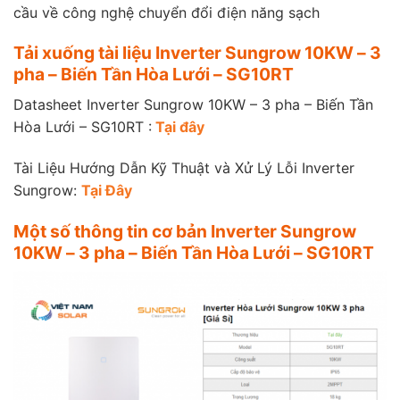
cầu về công nghệ chuyển đổi điện năng sạch
Tải xuống tài liệu
Inverter Sungrow 10KW – 3
pha – Biến Tần Hòa Lưới – SG10RT
Datasheet Inverter Sungrow 10KW – 3 pha – Biến Tần
Hòa Lưới – SG10RT :
Tại đây
Tài Liệu Hướng Dẫn Kỹ Thuật và Xử Lý Lỗi Inverter
Sungrow:
Tại Đây
Một số thông tin cơ bản
Inverter Sungrow
10KW – 3 pha – Biến Tần Hòa Lưới – SG10RT