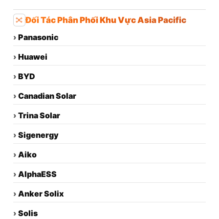
Đối Tác Phân Phối Khu Vực Asia Pacific
›
Panasonic
›
Huawei
›
BYD
›
Canadian Solar
›
Trina Solar
›
Sigenergy
›
Aiko
›
AlphaESS
›
Anker Solix
›
Solis