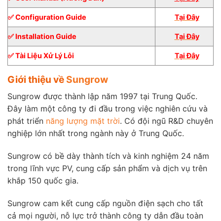
✅ Configuration Guide
Tại Đây
✅ Installation Guide
Tại Đây
✅ Tài Liệu Xử Lý Lỗi
Tại Đây
Giới thiệu về
Sungrow
Sungrow được thành lập năm 1997 tại Trung Quốc.
Đây làm một công ty đi đầu trong việc nghiên cứu và
phát triển
năng lượng mặt trời
. Có đội ngũ R&D chuyên
nghiệp lớn nhất trong ngành này ở Trung Quốc.
Sungrow có bề dày thành tích và kinh nghiệm 24 năm
trong lĩnh vực PV, cung cấp sản phẩm và dịch vụ trên
khắp 150 quốc gia.
Sungrow cam kết cung cấp nguồn điện sạch cho tất
cả mọi người, nỗ lực trở thành công ty dẫn đầu toàn