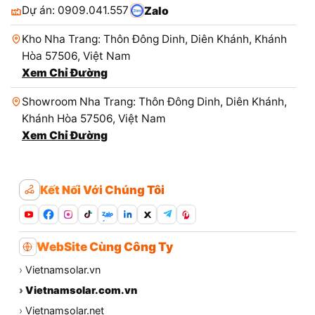
Dự án: 0909.041.557
Zalo
Kho Nha Trang: Thôn Đông Dinh, Diên Khánh, Khánh
Hòa 57506, Việt Nam
Xem Chỉ Đường
Showroom Nha Trang: Thôn Đông Dinh, Diên Khánh,
Khánh Hòa 57506, Việt Nam
Xem Chỉ Đường
Kết Nối Với Chúng Tôi
Zalo
WebSite Cùng Công Ty
›
Vietnamsolar.vn
›
Vietnamsolar.com.vn
›
Vietnamsolar.net