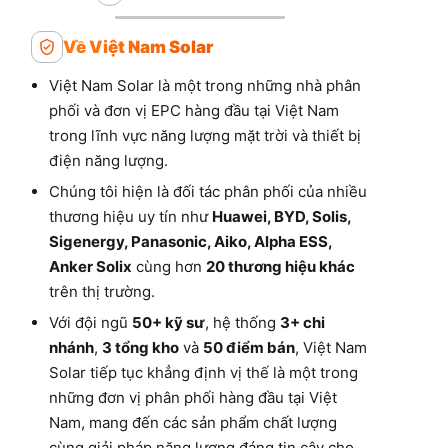
Về Việt Nam Solar
Việt Nam Solar là một trong những nhà phân
phối và đơn vị EPC hàng đầu tại Việt Nam
trong lĩnh vực năng lượng mặt trời và thiết bị
điện năng lượng.
Chúng tôi hiện là đối tác phân phối của nhiều
thương hiệu uy tín như
Huawei, BYD, Solis,
Sigenergy, Panasonic, Aiko, Alpha ESS,
Anker Solix
cùng hơn
20 thương hiệu khác
trên thị trường.
Với đội ngũ
50+ kỹ sư
, hệ thống
3+ chi
nhánh
,
3 tổng kho
và
50 điểm bán
, Việt Nam
Solar tiếp tục khẳng định vị thế là một trong
những đơn vị phân phối hàng đầu tại Việt
Nam, mang đến các sản phẩm chất lượng
cùng giải pháp năng lượng đáng tin cậy cho