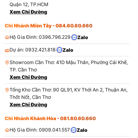
Quận 12, TP.HCM
Xem Chỉ Đường
Chi Nhánh Miền Tây - 084.60.60.660
Hộ Gia Đình: 0396.796.229
Zalo
Dự án: 0932.421.818
Zalo
Showroom Cần Thơ: 41D Mậu Thân, Phường Cái Khế,
TP. Cần Thơ
Xem Chỉ Đường
Tổng Kho Cần Thơ: 90 QL91, KV Thới An 2, Thuận An,
Thốt Nốt, Cần Thơ
Xem Chỉ Đường
Chi Nhánh Khánh Hòa - 081.60.60.660
Hộ Gia Đình: 0909.041.557
Zalo