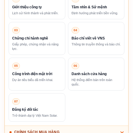
Giới thiệu công ty
Tầm nhìn & Sứ mệnh
Lịch sử hình thành và phát triển.
Định hướng phát triển bền vững.
03
04
Chứng chỉ hành nghề
Báo chí viết về VNS
Giấy phép, chứng nhận và năng
Thông tin truyền thông và báo chí.
lực.
05
06
Công trình điện mặt trời
Danh sách cửa hàng
Dự án tiêu biểu đã triển khai.
Hệ thống điểm bán trên toàn
quốc.
07
Đăng ký đối tác
Trở thành đại lý Việt Nam Solar.
CHÍNH SÁCH MUA HÀNG