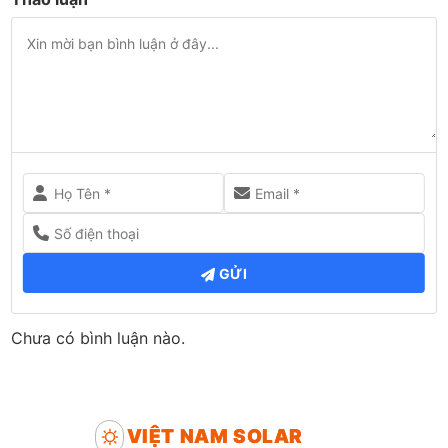
GỬI
Chưa có bình luận nào.
VIỆT NAM SOLAR