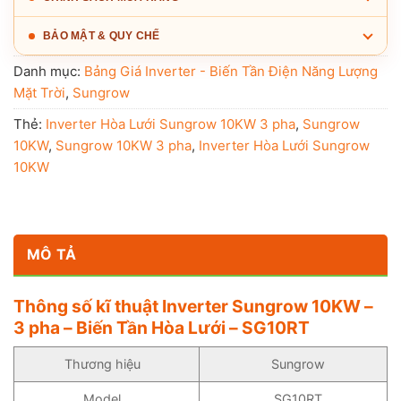
BẢO MẬT & QUY CHẾ
Danh mục:
Bảng Giá Inverter - Biến Tần Điện Năng Lượng
Mặt Trời
,
Sungrow
Thẻ:
Inverter Hòa Lưới Sungrow 10KW 3 pha
,
Sungrow
10KW
,
Sungrow 10KW 3 pha
,
Inverter Hòa Lưới Sungrow
10KW
MÔ TẢ
Thông số kĩ thuật Inverter Sungrow 10KW –
3 pha – Biến Tần Hòa Lưới – SG10RT
Thương hiệu
Sungrow
Model
SG10RT