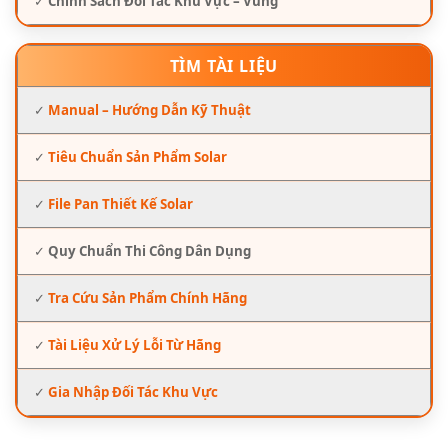
✓
Chính Sách Đối Tác Khu Vực – Vùng
TÌM TÀI LIỆU
✓
Manual – Hướng Dẫn Kỹ Thuật
✓
Tiêu Chuẩn Sản Phẩm Solar
✓
File Pan Thiết Kế Solar
✓
Quy Chuẩn Thi Công Dân Dụng
✓
Tra Cứu Sản Phẩm Chính Hãng
✓
Tài Liệu Xử Lý Lỗi Từ Hãng
✓
Gia Nhập Đối Tác Khu Vực