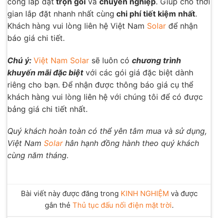
công lắp đặt
trọn gói
và
chuyên nghiệp
. Giúp cho thời
gian lắp đặt nhanh nhất cùng
chi phí tiết kiệm nhất
.
Khách hàng vui lòng liên hệ Việt Nam
Solar
để nhận
báo giá chi tiết.
Chú ý:
Việt Nam Solar
sẽ luôn có
chương trình
khuyến mãi đặc biệt
với các gói giá đặc biệt dành
riêng cho bạn. Để nhận được thông báo giá cụ thể
khách hàng vui lòng liên hệ với chúng tôi để có được
bảng giá chi tiết nhất.
Quý khách hoàn toàn có thể yên tâm mua và sử dụng,
Việt Nam
Solar
hân hạnh đồng hành theo quý khách
cùng năm tháng.
Bài viết này được đăng trong
KINH NGHIỆM
và được
gắn thẻ
Thủ tục đấu nối điện mặt trời
.