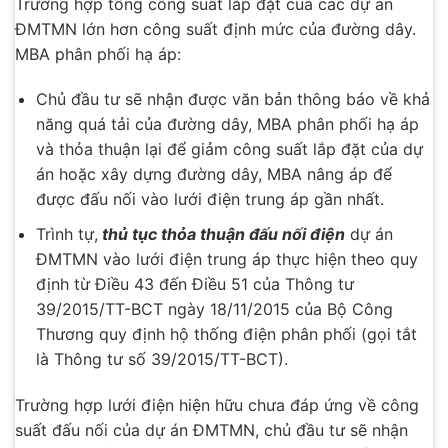
Trường hợp tổng công suất lắp đặt của các dự án
ĐMTMN lớn hơn công suất định mức của đường dây.
MBA phân phối hạ áp:
Chủ đầu tư sẽ nhận được văn bản thông báo về khả
năng quá tải của đường dây, MBA phân phối hạ áp
và thỏa thuận lại để giảm công suất lắp đặt của dự
án hoặc xây dựng đường dây, MBA nâng áp để
được đấu nối vào lưới điện trung áp gần nhất.
Trình tự,
thủ tục thỏa thuận đấu nối điện
dự án
ĐMTMN vào lưới điện trung áp thực hiện theo quy
định từ Điều 43 đến Điều 51 của Thông tư
39/2015/TT-BCT ngày 18/11/2015 của Bộ Công
Thương quy định hộ thống điện phân phối (gọi tắt
là Thông tư số 39/2015/TT-BCT).
Trường hợp lưới điện hiện hữu chưa đáp ứng về công
suất đấu nối của dự án ĐMTMN, chủ đầu tư sẽ nhận