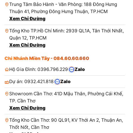
Trung Tâm Bảo Hành - Văn Phòng: 188 Đông Hưng
Thuận 41, Phường Đông Hưng Thuận, TP.HCM
Xem Chỉ Đường
Tổng Kho TP.Hồ Chí Minh: 2939 QL1A, Tân Thới Nhất,
Quận 12, TP.HCM
Xem Chỉ Đường
Chi Nhánh Miền Tây - 084.60.60.660
Hộ Gia Đình: 0396.796.229
Zalo
Dự án: 0932.421.818
Zalo
Showroom Cần Thơ: 41D Mậu Thân, Phường Cái Khế,
TP. Cần Thơ
Xem Chỉ Đường
Tổng Kho Cần Thơ: 90 QL91, KV Thới An 2, Thuận An,
Thốt Nốt, Cần Thơ