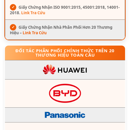
✓
Giấy Chứng Nhận ISO 9001:2015, 45001:2018, 14001-
2018.
Link Tra Cứu
✓
Giấy Chứng Nhận Nhà Phân Phối Hơn 20 Thương
Hiệu –
Link Tra Cứu
ĐỐI TÁC PHÂN PHỐI CHÍNH THỨC TRÊN 20
THƯƠNG HIỆU TOÀN CẦU