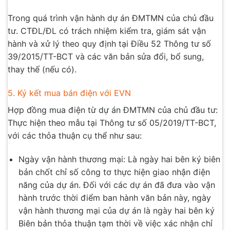
Trong quá trình vận hành dự án ĐMTMN của chủ đầu
tư. CTĐL/ĐL có trách nhiệm kiểm tra, giám sát vận
hành và xử lý theo quy định tại Điều 52 Thông tư số
39/2015/TT-BCT và các văn bản sửa đổi, bổ sung,
thay thế (nếu có).
5. Ký kết mua bán điện với EVN
Hợp đồng mua điện từ dự án ĐMTMN của chủ đầu tư:
Thực hiện theo mẫu tại Thông tư số 05/2019/TT-BCT,
với các thỏa thuận cụ thể như sau:
Ngày vận hành thương mại: Là ngày hai bên ký biên
bản chốt chỉ số công tơ thực hiện giao nhận điện
năng của dự án. Đối với các dự án đã đưa vào vận
hành trước thời điểm ban hành văn bản này, ngày
vận hành thương mại của dự án là ngày hai bên ký
Biên bản thỏa thuận tạm thời về việc xác nhận chỉ