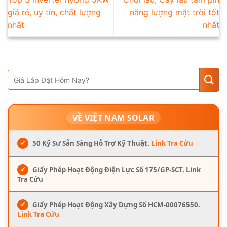
giá rẻ, uy tín, chất lượng
năng lượng mặt trời tốt
nhất
nhất
VỀ VIỆT NAM SOLAR
✓
50 Kỹ Sư Sẵn Sàng Hỗ Trợ Kỹ Thuật.
Link Tra Cứu
✓
Giấy Phép Hoạt Động Điện Lực Số 175/GP-SCT. Link
Tra Cứu
✓
Giấy Phép Hoạt Động Xây Dựng Số HCM-00076550.
Link Tra Cứu