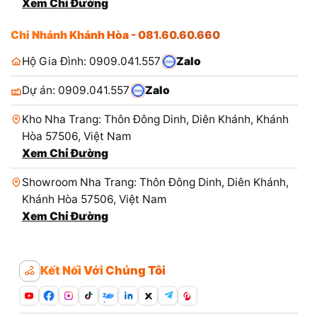
Xem Chỉ Đường
Chi Nhánh Khánh Hòa - 081.60.60.660
Hộ Gia Đình: 0909.041.557
Zalo
Dự án: 0909.041.557
Zalo
Kho Nha Trang: Thôn Đông Dinh, Diên Khánh, Khánh
Hòa 57506, Việt Nam
Xem Chỉ Đường
Showroom Nha Trang: Thôn Đông Dinh, Diên Khánh,
Khánh Hòa 57506, Việt Nam
Xem Chỉ Đường
Kết Nối Với Chúng Tôi
Zalo