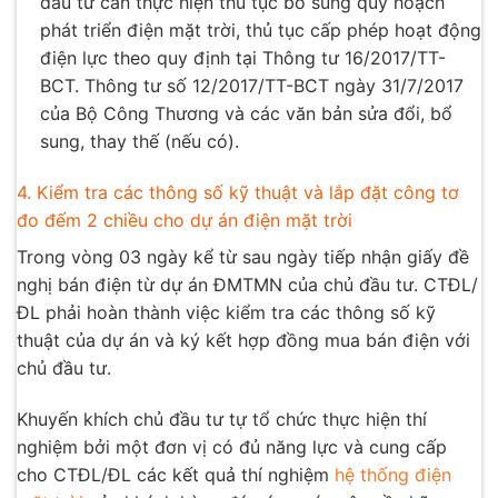
đầu tư cần thực hiện thủ tục bổ sung quy hoạch
phát triển điện mặt trời, thủ tục cấp phép hoạt động
điện lực theo quy định tại Thông tư 16/2017/TT-
BCT. Thông tư số 12/2017/TT-BCT ngày 31/7/2017
của Bộ Công Thương và các văn bản sửa đổi, bổ
sung, thay thế (nếu có).
4. Kiểm tra các thông số kỹ thuật và lắp đặt công tơ
đo đếm 2 chiều cho dự án điện mặt trời
Trong vòng 03 ngày kể từ sau ngày tiếp nhận giấy đề
nghị bán điện từ dự án ĐMTMN của chủ đầu tư. CTĐL/
ĐL phải hoàn thành việc kiểm tra các thông số kỹ
thuật của dự án và ký kết hợp đồng mua bán điện với
chủ đầu tư.
Khuyến khích chủ đầu tư tự tổ chức thực hiện thí
nghiệm bởi một đơn vị có đủ năng lực và cung cấp
cho CTĐL/ĐL các kết quả thí nghiệm
hệ thống điện