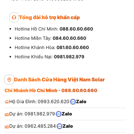
Tổng đài hỗ trợ khẩn cấp
Hotline Hồ Chí Minh:
088.60.60.660
Hotline Miền Tây:
084.60.60.660
Hotline Khánh Hòa:
081.60.60.660
Hotline Khiếu Nại:
0981.982.979
Danh Sách Cửa Hàng Việt Nam Solar
Chi Nhánh Hồ Chí Minh - 088.60.60.660
Hộ Gia Đình: 0993.620.620
Zalo
Dự án: 0981.982.979
Zalo
Dự án: 0962.485.284
Zalo