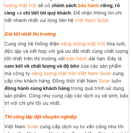
lượng mặt trời
sẽ có
chính sách
bảo hành
riêng, rõ
ràng
và
chi tiết tới quý khách
. Để nhận thông tin chi
tiết nhanh nhất vui lòng liên hệ
Việt Nam Solar
.
Giá tốt nhất thị trường
Cung ứng hệ thống điện
năng lượng mặt trời
hòa lưới,
độc lập và kết hợp với giá ưu đãi nhất cùng chất lượng
tốt nhất trên thị trường với
bảo hành
dài hạn. Đây là
cam kết về chất lượng và độ bền
của các sản phẩm
mà công ty
năng lượng mặt trời
Việt Nam Solar
cung
cấp cho khách hàng. Đồng thời Việt Nam
Solar
luôn
đồng hành cùng khách hàng
trong quá trình sử dụng
sản phẩm. Cũng như cung cấp các dịch vụ vệ sinh, bảo
trì với chi phí tối ưu nhất.
Thi công lắp đặt chuyên nghiệp
Việt Nam
Solar
cung cấp dịch vụ tư vấn cũng như thi