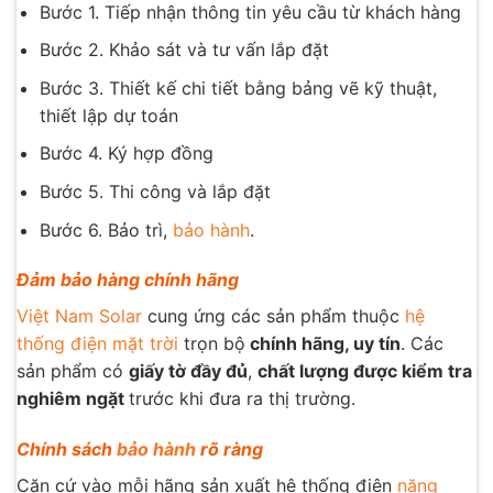
Bước 1. Tiếp nhận thông tin yêu cầu từ khách hàng
Bước 2. Khảo sát và tư vấn lắp đặt
Bước 3. Thiết kế chi tiết bằng bảng vẽ kỹ thuật,
thiết lập dự toán
Bước 4. Ký hợp đồng
Bước 5. Thi công và lắp đặt
Bước 6. Bảo trì,
bảo hành
.
Đảm bảo hàng chính hãng
Việt Nam Solar
cung ứng các sản phẩm thuộc
hệ
thống điện mặt trời
trọn bộ
chính hãng, uy tín
. Các
sản phẩm có
giấy tờ đầy đủ
,
chất lượng được kiểm tra
nghiêm ngặt
trước khi đưa ra thị trường.
Chính sách
bảo hành
rõ ràng
Căn cứ vào mỗi hãng sản xuất hệ thống điện
năng