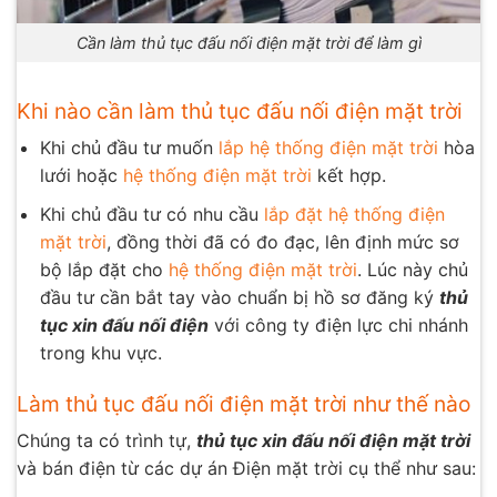
Cần làm thủ tục đấu nối điện mặt trời để làm gì
Khi nào cần làm thủ tục đấu nối điện mặt trời
Khi chủ đầu tư muốn
lắp hệ thống điện mặt trời
hòa
lưới hoặc
hệ thống điện mặt trời
kết hợp.
Khi chủ đầu tư có nhu cầu
lắp đặt hệ thống điện
mặt trời
, đồng thời đã có đo đạc, lên định mức sơ
bộ lắp đặt cho
hệ thống điện mặt trời
. Lúc này chủ
đầu tư cần bắt tay vào chuẩn bị hồ sơ đăng ký
thủ
tục xin đấu nối điện
với công ty điện lực chi nhánh
trong khu vực.
Làm thủ tục đấu nối điện mặt trời như thế nào
Chúng ta có trình tự,
thủ tục xin đấu nối điện mặt trời
và bán điện từ các dự án Điện mặt trời cụ thể như sau: