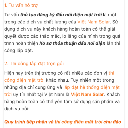
1. Tư vấn hỗ trợ
Tư vấn
thủ tục đăng ký đấu nối điện mặt trời
l
à một
trong các dịch vụ chất lượng của
Việt Nam Solar
. Sử
dụng dịch vụ này khách hàng hoàn toàn có thể giải
quyết được các thắc mắc, lo lắng của mình trong quá
trình hoàn thiện
hồ sơ thỏa thuận đấu nối điện
lẫn thi
công lắp đặt.
2. Thi công lắp đặt trọn gói
Hiện nay trên thị trường có rất nhiều các đơn vị
thi
công điện mặt trời
khác nhau. Tuy nhiên một trong
những địa chỉ cung ứng và
lắp đặt hệ thống điện mặt
trời
uy tín nhất tại Việt Nam là
Việt Nam Solar
. Khách
hàng hoàn toàn có thể yên tâm sử dụng sản phẩm và
dịch vụ bởi:
Quy trình tiếp nhận và
thi công điện mặt trời
chu đáo