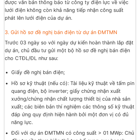
được văn bản thông báo từ công ty điện lực về việc
lưới điện không còn khả năng tiếp nhận công suất
phát lên lưới điện của dự án.
3. Gửi hồ sơ đề nghị bán điện từ dự án ĐMTMN
Trước 03 ngày so với ngày dự kiến hoàn thành lắp đặt
dự án, chủ đầu tư gửi một bộ hồ sơ đề nghị bán điện
cho CTĐL/ĐL như sau:
Giấy đề nghị bán điện;
Hồ sơ kỹ thuật (nếu có): Tài liệu kỹ thuật về tấm pin
quang điện, bộ inverter; giấy chứng nhận xuất
xưởng/chứng nhận chất lượng thiết bị của nhà sản
xuất; các biên bản thí nghiệm các thông số kỹ thuật
đáp ứng quy định hiện hành bởi một đơn vị có đủ
năng lực.
Đối với dự án ĐMTMN có công suất > 01 MWp: Chủ