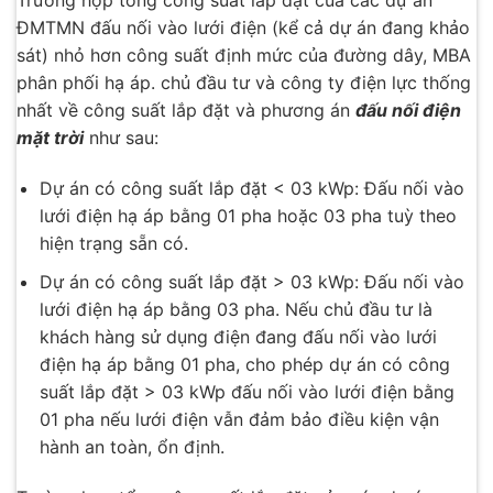
Trường hợp tổng công suất lắp đặt của các dự án
ĐMTMN đấu nối vào lưới điện (kể cả dự án đang khảo
sát) nhỏ hơn công suất định mức của đường dây, MBA
phân phối hạ áp. chủ đầu tư và công ty điện lực thống
nhất về công suất lắp đặt và phương án
đấu nối điện
mặt trời
như sau:
Dự án có công suất lắp đặt < 03 kWp: Đấu nối vào
lưới điện hạ áp bằng 01 pha hoặc 03 pha tuỳ theo
hiện trạng sẵn có.
Dự án có công suất lắp đặt > 03 kWp: Đấu nối vào
lưới điện hạ áp bằng 03 pha. Nếu chủ đầu tư là
khách hàng sử dụng điện đang đấu nối vào lưới
điện hạ áp bằng 01 pha, cho phép dự án có công
suất lắp đặt > 03 kWp đấu nối vào lưới điện bằng
01 pha nếu lưới điện vẫn đảm bảo điều kiện vận
hành an toàn, ổn định.