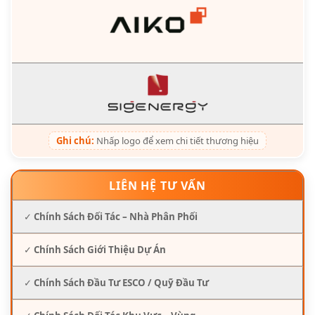
Ghi chú:
Nhấp logo để xem chi tiết thương hiệu
LIÊN HỆ TƯ VẤN
✓
Chính Sách Đối Tác – Nhà Phân Phối
✓
Chính Sách Giới Thiệu Dự Án
✓
Chính Sách Đầu Tư ESCO / Quỹ Đầu Tư