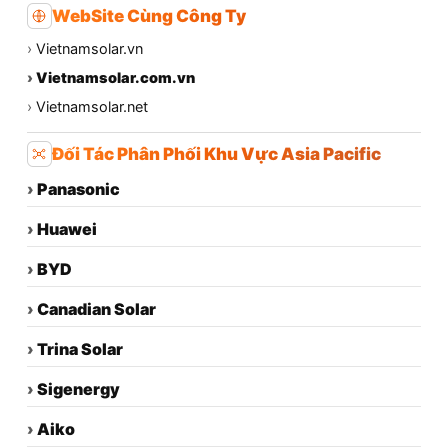
WebSite Cùng Công Ty
›
Vietnamsolar.vn
›
Vietnamsolar.com.vn
›
Vietnamsolar.net
Đối Tác Phân Phối Khu Vực Asia Pacific
›
Panasonic
›
Huawei
›
BYD
›
Canadian Solar
›
Trina Solar
›
Sigenergy
›
Aiko