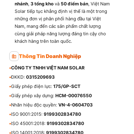
nhánh
,
3 tổng kho
và
50 điểm bán
, Việt Nam
Solar tiếp tục khẳng định vị thế là một trong
những đơn vị phân phối hàng đầu tại Việt
Nam, mang đến các sản phẩm chất lượng
cùng giải pháp năng lượng đáng tin cậy cho
khách hàng trên toàn quốc.
Thông Tin Doanh Nghiệp
•
CÔNG TY TNHH VIỆT NAM SOLAR
•
ĐKKD:
0315209693
•
Giấy phép điện lực:
175/GP-SCT
•
Giấy phép xây dựng:
HCM-00076550
•
Nhãn hiệu độc quyền:
VN-4-0604703
•
ISO 9001:2015:
9199302834780
•
ISO 45001:2018:
9199302834780
•
ISO 14001:2018:
9199302834780