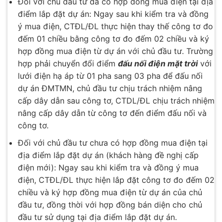
Đối với chủ đầu tư đã có hợp đồng mua điện tại địa
điểm lắp đặt dự án: Ngay sau khi kiểm tra và đồng
ý mua điện, CTĐL/ĐL thực hiện thay thế công tơ đo
đếm 01 chiều bằng công tơ đo đếm 02 chiều và ký
hợp đồng mua điện từ dự án với chủ đầu tư. Trường
hợp phải chuyển đổi điểm
đấu nối điện mặt trời
với
lưới điện hạ áp từ 01 pha sang 03 pha để đấu nối
dự án ĐMTMN, chủ đầu tư chịu trách nhiệm nâng
cấp dây dẫn sau công tơ, CTDL/ĐL chịu trách nhiệm
nâng cấp dây dẫn từ công tơ đến điểm đấu nối và
công tơ.
Đối với chủ đầu tư chưa có hợp đồng mua điện tại
địa điểm lắp đặt dự án (khách hàng đề nghị cấp
điện mới): Ngay sau khi kiểm tra và đồng ý mua
điện, CTĐL/ĐL thực hiện lắp đặt công tơ đo đếm 02
chiều và ký hợp đồng mua điện từ dự án của chủ
đầu tư, đồng thời với hợp đồng bán diện cho chủ
đầu tư sử dụng tại địa điểm lắp đặt dự án.