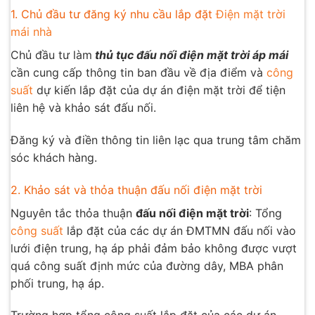
1. Chủ đầu tư đăng ký nhu cầu lắp đặt
Điện mặt trời
mái nhà
Chủ đầu tư làm
thủ tục đấu nối điện mặt trời áp má
i
cần cung cấp thông tin ban đầu về địa điểm và
công
suất
dự kiến lắp đặt của dự án điện mặt trời để tiện
liên hệ và khảo sát đấu nối.
Đăng ký và điền thông tin liên lạc qua trung tâm chăm
sóc khách hàng.
2. Khảo sát và thỏa thuận đấu nối điện mặt trời
Nguyên tắc thỏa thuận
đấu nối điện mặt trời
: Tổng
công suất
lắp đặt của các dự án ĐMTMN đấu nối vào
lưới điện trung, hạ áp phải đảm bảo không được vượt
quá công suất định mức của đường dây, MBA phân
phối trung, hạ áp.