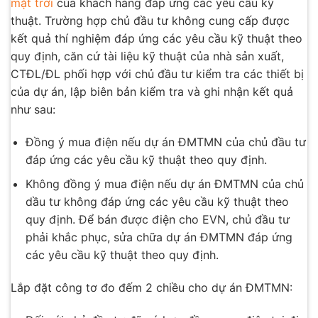
mặt trời
của khách hàng đáp ứng các yêu cầu kỹ
thuật. Trường hợp chủ đầu tư không cung cấp được
kết quả thí nghiệm đáp ứng các yêu cầu kỹ thuật theo
quy định, căn cứ tài liệu kỹ thuật của nhà sản xuất,
CTĐL/ĐL phối hợp với chủ đầu tư kiểm tra các thiết bị
của dự án, lập biên bản kiểm tra và ghi nhận kết quả
như sau:
Đồng ý mua điện nếu dự án ĐMTMN của chủ đầu tư
đáp ứng các yêu cầu kỹ thuật theo quy định.
Không đồng ý mua điện nếu dự án ĐMTMN của chủ
dầu tư không đáp ứng các yêu cầu kỹ thuật theo
quy định. Để bán được điện cho EVN, chủ đầu tư
phải khắc phục, sửa chữa dự án ĐMTMN đáp ứng
các yêu cầu kỹ thuật theo quy định.
Lắp đặt công tơ đo đếm 2 chiều cho dự án ĐMTMN: