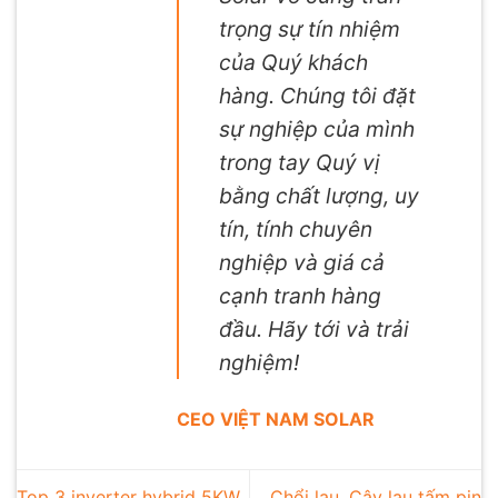
trọng sự tín nhiệm
của Quý khách
hàng. Chúng tôi đặt
sự nghiệp của mình
trong tay Quý vị
bằng chất lượng, uy
tín, tính chuyên
nghiệp và giá cả
cạnh tranh hàng
đầu. Hãy tới và trải
nghiệm!
CEO VIỆT NAM SOLAR
Top 3 inverter hybrid 5KW
Chổi lau, Cây lau tấm pin