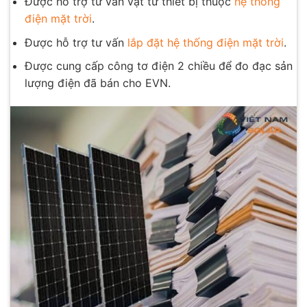
Được hỗ trợ tư vấn vật tư thiết bị thuộc
hệ thống
điện mặt trời
.
Được hỗ trợ tư vấn
lắp đặt hệ thống điện mặt trời
.
Được cung cấp công tơ điện 2 chiều để đo đạc sản
lượng điện đã bán cho EVN.