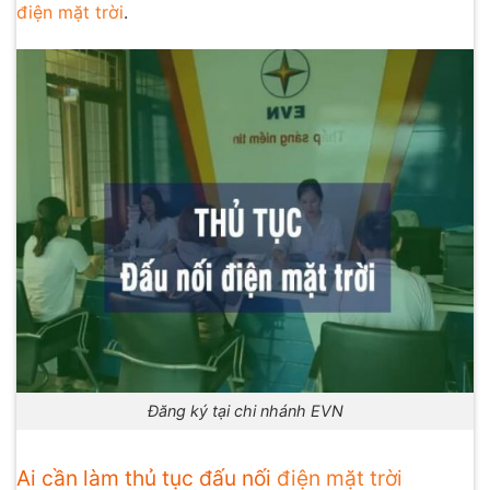
điện mặt trời
.
Đăng ký tại chi nhánh EVN
Ai cần làm thủ tục đấu nối
điện mặt trời