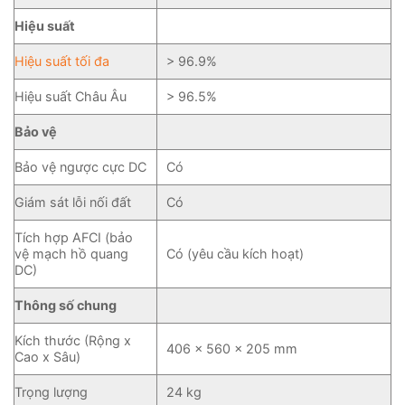
Hiệu suất
Hiệu suất tối đa
> 96.9%
Hiệu suất Châu Âu
> 96.5%
Bảo vệ
Bảo vệ ngược cực DC
Có
Giám sát lỗi nối đất
Có
Tích hợp AFCI (bảo
vệ mạch hồ quang
Có (yêu cầu kích hoạt)
DC)
Thông số chung
Kích thước (Rộng x
406 x 560 x 205 mm
Cao x Sâu)
Trọng lượng
24 kg