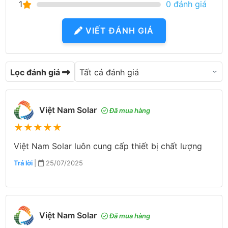
1
0 đánh giá
VIẾT ĐÁNH GIÁ
Lọc đánh giá
Việt Nam Solar
Đã mua hàng
★
★
★
★
★
Việt Nam Solar luôn cung cấp thiết bị chất lượng
Trả lời
|
25/07/2025
Việt Nam Solar
Đã mua hàng