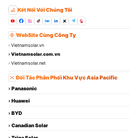
Kết Nối Với Chúng Tôi
Zalo
WebSite Cùng Công Ty
›
Vietnamsolar.vn
›
Vietnamsolar.com.vn
›
Vietnamsolar.net
Đối Tác Phân Phối Khu Vực Asia Pacific
›
Panasonic
›
Huawei
›
BYD
›
Canadian Solar
›
Trina Solar