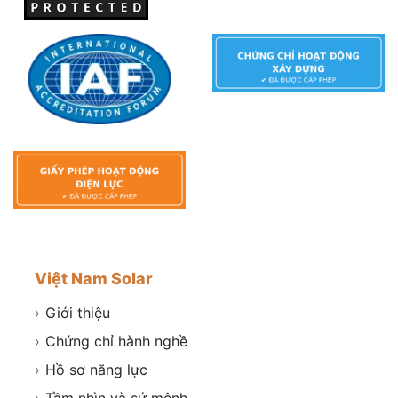
Việt Nam Solar
›
Giới thiệu
›
Chứng chỉ hành nghề
›
Hồ sơ năng lực
›
Tầm nhìn và sứ mệnh