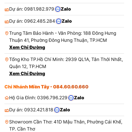
Dự án: 0981.982.979
Zalo
Dự án: 0962.485.284
Zalo
Trung Tâm Bảo Hành - Văn Phòng: 188 Đông Hưng
Thuận 41, Phường Đông Hưng Thuận, TP.HCM
Xem Chỉ Đường
Tổng Kho TP.Hồ Chí Minh: 2939 QL1A, Tân Thới Nhất,
Quận 12, TP.HCM
Xem Chỉ Đường
Chi Nhánh Miền Tây - 084.60.60.660
Hộ Gia Đình: 0396.796.229
Zalo
Dự án: 0932.421.818
Zalo
Showroom Cần Thơ: 41D Mậu Thân, Phường Cái Khế,
TP. Cần Thơ