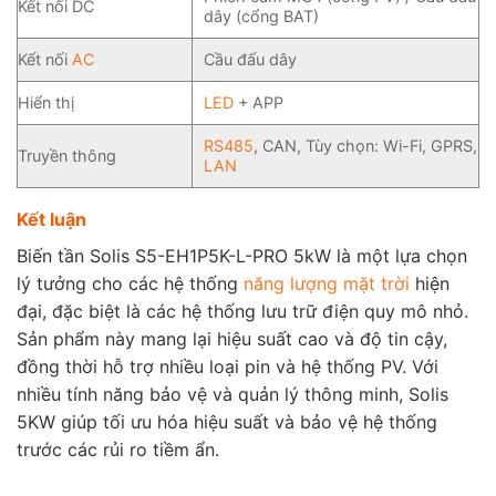
Kết nối DC
dây (cổng BAT)
Kết nối
AC
Cầu đấu dây
Hiển thị
LED
+ APP
RS485
, CAN, Tùy chọn: Wi-Fi, GPRS,
Truyền thông
LAN
Kết luận
Biến tần Solis S5-EH1P5K-L-PRO 5kW là một lựa chọn
lý tưởng cho các hệ thống
năng lượng mặt trời
hiện
đại, đặc biệt là các hệ thống lưu trữ điện quy mô nhỏ.
Sản phẩm này mang lại hiệu suất cao và độ tin cậy,
đồng thời hỗ trợ nhiều loại pin và hệ thống PV. Với
nhiều tính năng bảo vệ và quản lý thông minh, Solis
5KW giúp tối ưu hóa hiệu suất và bảo vệ hệ thống
trước các rủi ro tiềm ẩn.