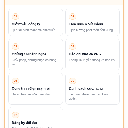
01
02
Giới thiệu công ty
Tầm nhìn & Sứ mệnh
Lịch sử hình thành và phát triển.
Định hướng phát triển bền vững.
03
04
Chứng chỉ hành nghề
Báo chí viết về VNS
Giấy phép, chứng nhận và năng
Thông tin truyền thông và báo chí.
lực.
05
06
Công trình điện mặt trời
Danh sách cửa hàng
Dự án tiêu biểu đã triển khai.
Hệ thống điểm bán trên toàn
quốc.
07
Đăng ký đối tác