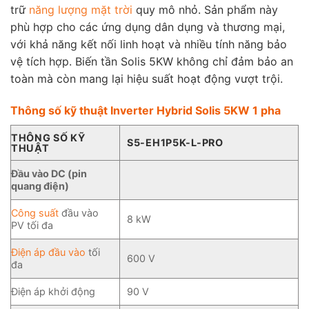
trữ
năng lượng mặt trời
quy mô nhỏ. Sản phẩm này
phù hợp cho các ứng dụng dân dụng và thương mại,
với khả năng kết nối linh hoạt và nhiều tính năng bảo
vệ tích hợp. Biến tần Solis 5KW không chỉ đảm bảo an
toàn mà còn mang lại hiệu suất hoạt động vượt trội.
Thông số kỹ thuật Inverter Hybrid Solis 5KW 1 pha
THÔNG SỐ KỸ
S5-EH1P5K-L-PRO
THUẬT
Đầu vào DC (pin
quang điện)
Công suất
đầu vào
8 kW
PV tối đa
Điện áp đầu vào
tối
600 V
đa
Điện áp khởi động
90 V