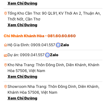
Xem Chỉ Đường
Tổng Kho Cần Thơ: 90 QL91, KV Thới An 2, Thuận An,
Thốt Nốt, Cần Thơ
Xem Chỉ Đường
Chi Nhánh Khánh Hòa - 081.60.60.660
Hộ Gia Đình: 0909.041.557
Zalo
Dự án: 0909.041.557
Zalo
Kho Nha Trang: Thôn Đông Dinh, Diên Khánh, Khánh
Hòa 57506, Việt Nam
Xem Chỉ Đường
Showroom Nha Trang: Thôn Đông Dinh, Diên Khánh,
Khánh Hòa 57506, Việt Nam
Xem Chỉ Đường