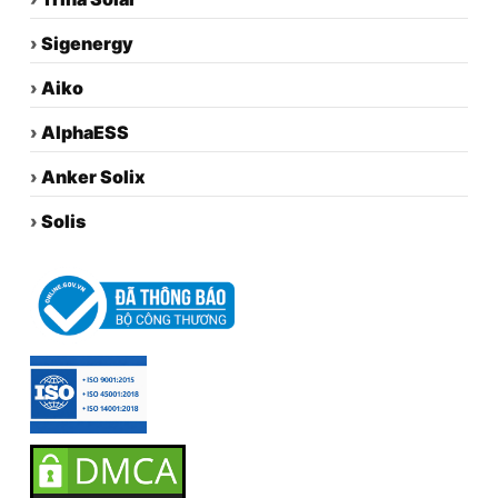
›
Sigenergy
›
Aiko
›
AlphaESS
›
Anker Solix
›
Solis