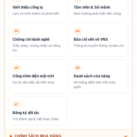
Giới thiệu công ty
Tầm nhìn & Sứ mệnh
Lịch sử hình thành và phát triển.
Định hướng phát triển bền vững.
03
04
Chứng chỉ hành nghề
Báo chí viết về VNS
Giấy phép, chứng nhận và năng
Thông tin truyền thông và báo chí.
lực.
05
06
Công trình điện mặt trời
Danh sách cửa hàng
Dự án tiêu biểu đã triển khai.
Hệ thống điểm bán trên toàn
quốc.
07
Đăng ký đối tác
Trở thành đại lý Việt Nam Solar.
CHÍNH SÁCH MUA HÀNG