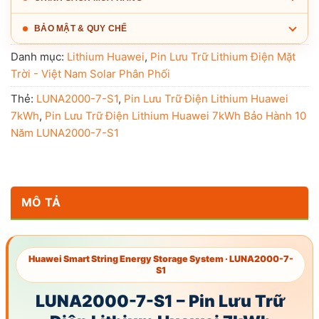
BẢO MẬT & QUY CHẾ
Danh mục:
Lithium Huawei
,
Pin Lưu Trữ Lithium Điện Mặt
Trời - Việt Nam Solar Phân Phối
Thẻ:
LUNA2000-7-S1
,
Pin Lưu Trữ Điện Lithium Huawei
7kWh
,
Pin Lưu Trữ Điện Lithium Huawei 7kWh Bảo Hành 10
Năm LUNA2000-7-S1
MÔ TẢ
Huawei Smart String Energy Storage System ·
LUNA2000-7-
S1
LUNA2000-7-S1
– Pin Lưu Trữ