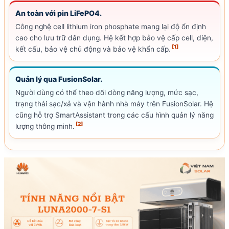
An toàn với pin
LiFePO4
.
Công nghệ cell
lithium iron phosphate mang lại độ ổn định
cao cho lưu trữ dân dụng. Hệ kết hợp bảo vệ cấp
cell
, điện,
[1]
kết cấu, bảo vệ chủ động và bảo vệ khẩn cấp.
Quản lý qua Fusion
Solar
.
Người dùng có thể theo dõi dòng năng lượng, mức sạc,
trạng thái sạc/xả và vận hành nhà máy trên Fusion
Solar
. Hệ
cũng hỗ trợ SmartAssistant trong các cấu hình quản lý năng
[2]
lượng thông minh.