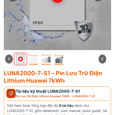
LUNA2000-7-S1 – Pin Lưu Trữ Điện
Lithium Huawei 7kWh
Tài liệu kỹ thuật LUNA2000-7-S1
📋
Pin Lưu Trữ Điện Lithium Huawei 7kWh - LUNA2000-7-S1
Việt Nam Solar tổng hợp đầy đủ
8 tài liệu
dành cho
LUNA2000-7-S1, gồm datasheet, user manual, quick guide, tài