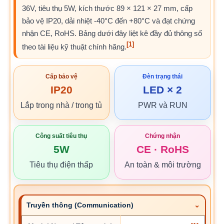
36V, tiêu thụ 5W, kích thước 89 × 121 × 27 mm, cấp
bảo vệ IP20, dải nhiệt -40°C đến +80°C và đạt chứng
nhận CE, RoHS. Bảng dưới đây liệt kê đầy đủ thông số
[1]
theo tài liệu kỹ thuật chính hãng.
Cấp bảo vệ
Đèn trạng thái
IP20
LED × 2
Lắp trong nhà / trong tủ
PWR và RUN
Công suất tiêu thụ
Chứng nhận
5W
CE · RoHS
Tiêu thụ điện thấp
An toàn & môi trường
Truyền thông (Communication)