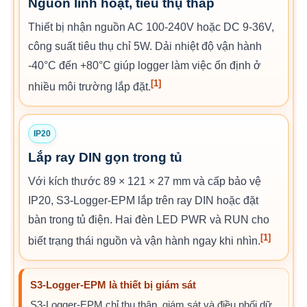
Nguồn linh hoạt, tiêu thụ thấp
Thiết bị nhận nguồn AC 100-240V hoặc DC 9-36V,
công suất tiêu thụ chỉ 5W. Dải nhiệt độ vận hành
-40°C đến +80°C giúp logger làm việc ổn định ở
[1]
nhiều môi trường lắp đặt.
IP20
Lắp ray DIN gọn trong tủ
Với kích thước 89 × 121 × 27 mm và cấp bảo vệ
IP20, S3-Logger-EPM lắp trên ray DIN hoặc đặt
bàn trong tủ điện. Hai đèn LED PWR và RUN cho
[1]
biết trạng thái nguồn và vận hành ngay khi nhìn.
S3-Logger-EPM là thiết bị giám sát
S3-Logger-EPM chỉ thu thập, giám sát và điều phối dữ