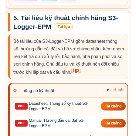
5. Tài liệu kỹ thuật chính hãng S3-
Logger-EPM
Tài liệu
Bộ tài liệu của S3-Logger-EPM gồm datasheet thông
số, hướng dẫn cài đặt và hồ sơ chứng nhận, kèm nhóm
liên kết tra cứu xử lý lỗi, bảo hành, nhà phân phối và số
seri chính hãng. Chủ đầu tư và kỹ thuật nên đối chiếu
[1]
[2]
trước khi lắp đặt và cấu hình.
⚙
Thông số kỹ thuật
▼ 3 tài liệu
Datasheet, Thông số kỹ thuật S3-
PDF
Tải xuống
Logger-EPM
Manual, Hướng dẫn cài đặt S3-
PDF
Tải xuống
Logger-EPM