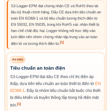
S3-Logger-EPM đạt chứng nhận CE và RoHS theo tài
liệu kỹ thuật chính hãng. Dấu CE dựa trên tiêu chuẩn an
toàn EN 62368-1 và bộ tiêu chuẩn tương thích điện từ
EN 55032, EN 55035, trong khi RoHS xác nhận thiết bị
hạn chế chất độc hại. Logger không nối trực tiếp vào
lưới điện nên nhóm chứng nhận tập trung vào an toàn
[1]
điện tử và tương thích điện từ.
An toàn
Tiêu chuẩn an toàn điện
S3-Logger-EPM đạt dấu CE theo chỉ thị điện áp
thấp, dựa trên tiêu chuẩn an toàn thiết bị điện tử
EN
62368-1
. Đây là nhóm tiêu chuẩn bắt buộc cho thiết
bị điều khiển và truyền thông lắp trong hệ điện mặt
[1]
trời.