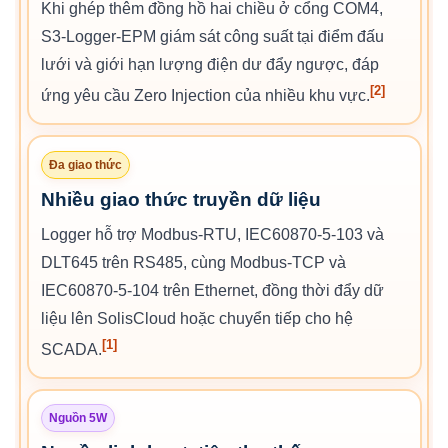
Khi ghép thêm đồng hồ hai chiều ở cổng COM4,
S3-Logger-EPM giám sát công suất tại điểm đấu
lưới và giới hạn lượng điện dư đẩy ngược, đáp
[2]
ứng yêu cầu Zero Injection của nhiều khu vực.
Đa giao thức
Nhiều giao thức truyền dữ liệu
Logger hỗ trợ Modbus-RTU, IEC60870-5-103 và
DLT645 trên RS485, cùng Modbus-TCP và
IEC60870-5-104 trên Ethernet, đồng thời đẩy dữ
liệu lên SolisCloud hoặc chuyển tiếp cho hệ
[1]
SCADA.
Nguồn 5W