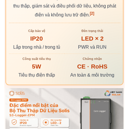
thu thập, giám sát và điều phối dữ liệu, không phát
[2]
điện và không lưu trữ điện.
Cấp bảo vệ
Đèn trạng thái
IP20
LED × 2
Lắp trong nhà / trong tủ
PWR và RUN
Công suất tiêu thụ
Chứng nhận
5W
CE · RoHS
Tiêu thụ điện thấp
An toàn & môi trường