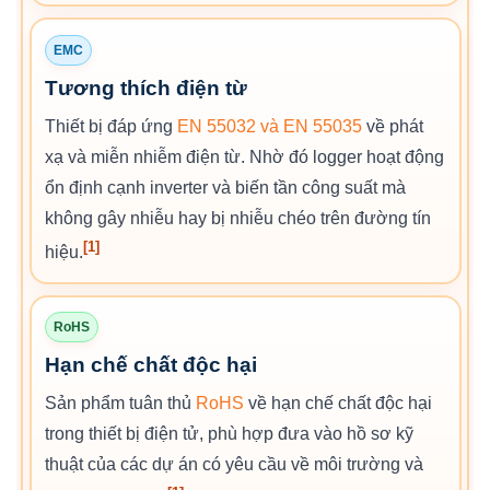
EMC
Tương thích điện từ
Thiết bị đáp ứng
EN 55032 và EN 55035
về phát
xạ và miễn nhiễm điện từ. Nhờ đó logger hoạt động
ổn định cạnh inverter và biến tần công suất mà
không gây nhiễu hay bị nhiễu chéo trên đường tín
[1]
hiệu.
RoHS
Hạn chế chất độc hại
Sản phẩm tuân thủ
RoHS
về hạn chế chất độc hại
trong thiết bị điện tử, phù hợp đưa vào hồ sơ kỹ
thuật của các dự án có yêu cầu về môi trường và