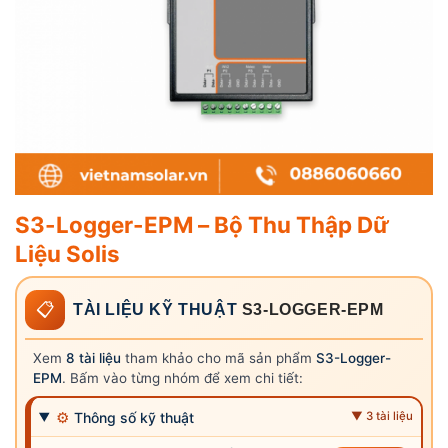
S3-Logger-EPM – Bộ Thu Thập Dữ
Liệu Solis
📋
TÀI LIỆU KỸ THUẬT
S3-LOGGER-EPM
Xem
8 tài liệu
tham khảo cho mã sản phẩm
S3-Logger-
EPM
. Bấm vào từng nhóm để xem chi tiết:
⚙
Thông số kỹ thuật
▼ 3 tài liệu