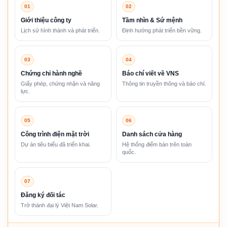
01
02
Giới thiệu công ty
Tầm nhìn & Sứ mệnh
Lịch sử hình thành và phát triển.
Định hướng phát triển bền vững.
03
04
Chứng chỉ hành nghề
Báo chí viết về VNS
Giấy phép, chứng nhận và năng
Thông tin truyền thông và báo chí.
lực.
05
06
Công trình điện mặt trời
Danh sách cửa hàng
Dự án tiêu biểu đã triển khai.
Hệ thống điểm bán trên toàn
quốc.
07
Đăng ký đối tác
Trở thành đại lý Việt Nam Solar.