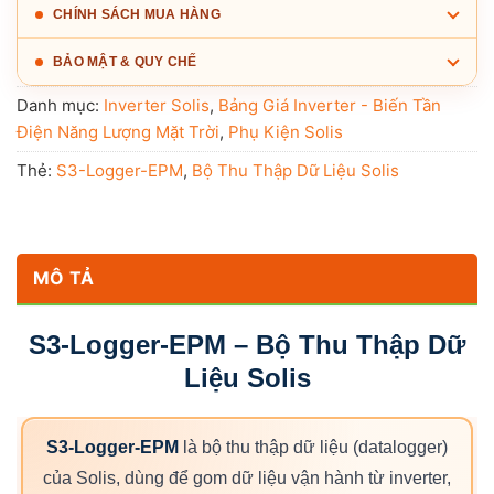
CHÍNH SÁCH MUA HÀNG
BẢO MẬT & QUY CHẾ
Danh mục:
Inverter Solis
,
Bảng Giá Inverter - Biến Tần
Điện Năng Lượng Mặt Trời
,
Phụ Kiện Solis
Thẻ:
S3-Logger-EPM
,
Bộ Thu Thập Dữ Liệu Solis
MÔ TẢ
S3-Logger-EPM – Bộ Thu Thập Dữ
Liệu Solis
S3-Logger-EPM
là bộ thu thập dữ liệu (datalogger)
của Solis, dùng để gom dữ liệu vận hành từ inverter,