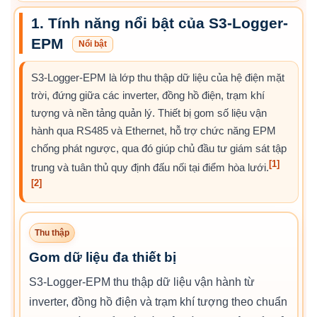
1. Tính năng nổi bật của S3-Logger-
EPM
Nổi bật
S3-Logger-EPM là lớp thu thập dữ liệu của hệ điện mặt
trời, đứng giữa các inverter, đồng hồ điện, trạm khí
tượng và nền tảng quản lý. Thiết bị gom số liệu vận
hành qua RS485 và Ethernet, hỗ trợ chức năng EPM
chống phát ngược, qua đó giúp chủ đầu tư giám sát tập
[1]
trung và tuân thủ quy định đấu nối tại điểm hòa lưới.
[2]
Thu thập
Gom dữ liệu đa thiết bị
S3-Logger-EPM thu thập dữ liệu vận hành từ
inverter, đồng hồ điện và trạm khí tượng theo chuẩn