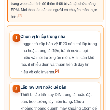
trang web cấu hình để thêm thiết bị và bật chức năng
EPM. Mọi thao tác cần do người có chuyên môn thực
[2]
hiện.
Chọn vị trí lắp trong nhà
1
Logger có cấp bảo vệ IP20 nên chỉ lắp trong
nhà hoặc trong tủ điện, tránh nước, bụi
nhiều và môi trường ăn mòn. Vị trí cần khô
ráo, ít nhiễu điện và thuận tiện đi dây tín
[2]
hiệu về các inverter.
Lắp ray DIN hoặc để bàn
2
Thiết bị lắp trên ray DIN trong tủ hoặc đặt
bàn, treo tường tùy hiện trạng. Chừa
khoảng thoáng quanh máy khoảng 10cm để