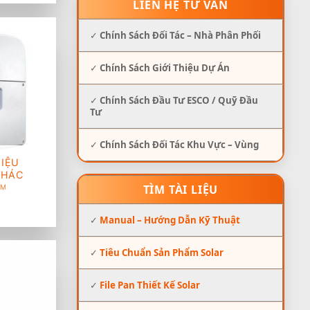
LIÊN HỆ TƯ VẤN
✓
Chính Sách Đối Tác – Nhà Phân Phối
✓
Chính Sách Giới Thiệu Dự Án
✓
Chính Sách Đầu Tư ESCO / Quỹ Đầu
Tư
✓
Chính Sách Đối Tác Khu Vực – Vùng
IỆU
KHÁC
TÌM TÀI LIỆU
ẨM
✓
Manual – Hướng Dẫn Kỹ Thuật
✓
Tiêu Chuẩn Sản Phẩm Solar
✓
File Pan Thiết Kế Solar