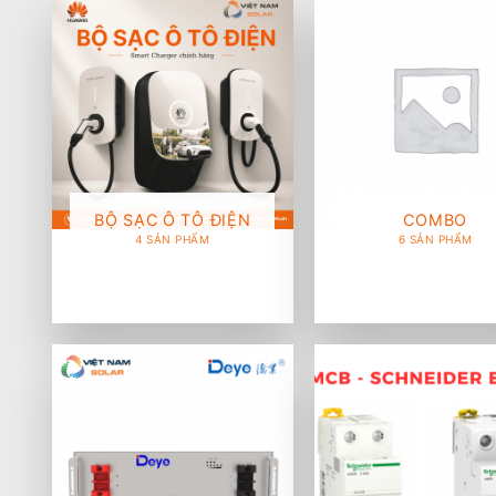
BỘ SẠC Ô TÔ ĐIỆN
COMBO
4 SẢN PHẨM
6 SẢN PHẨM