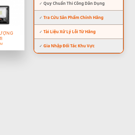
✓
Quy Chuẩn Thi Công Dân Dụng
✓
Tra Cứu Sản Phẩm Chính Hãng
✓
Tài Liệu Xử Lý Lỗi Từ Hãng
LƯỢNG
I
ẨM
✓
Gia Nhập Đối Tác Khu Vực