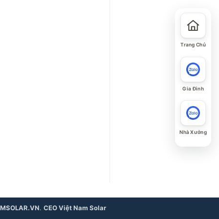
Trang Chủ
Gia Đình
Nhà Xưởng
AMSOLAR.VN
.
CEO Việt Nam Solar