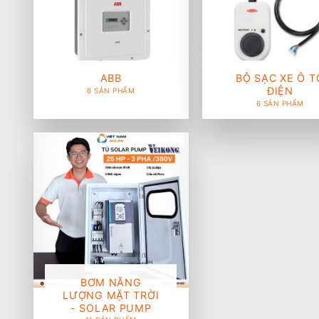
ABB
BỘ SẠC XE Ô T
ĐIỆN
6 SẢN PHẨM
6 SẢN PHẨM
BƠM NĂNG
LƯỢNG MẶT TRỜI
- SOLAR PUMP