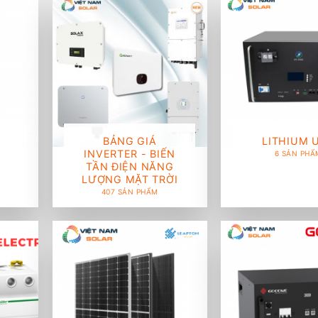
BẢNG GIÁ
LITHIUM 
INVERTER - BIẾN
6 SẢN PHẨ
TẦN ĐIỆN NĂNG
LƯỢNG MẶT TRỜI
407 SẢN PHẨM