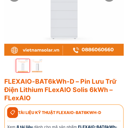
FLEXAIO-BAT6kWh-D – Pin Lưu Trữ
Điện Lithium FLexAIO Solis 6kWh –
FLexAIO
📋
TÀI LIỆU KỸ THUẬT FLEXAIO-BAT6KWH-D
Xem
8 tài liệu
dành cho mã sản phẩm
FLEXAIO-BAT6kWh-