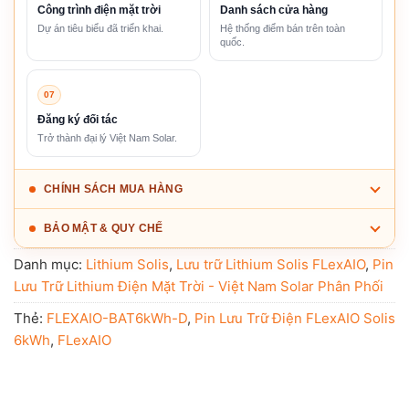
Công trình điện mặt trời
Danh sách cửa hàng
Dự án tiêu biểu đã triển khai.
Hệ thống điểm bán trên toàn
quốc.
07
Đăng ký đối tác
Trở thành đại lý Việt Nam Solar.
CHÍNH SÁCH MUA HÀNG
BẢO MẬT & QUY CHẾ
Danh mục:
Lithium Solis
,
Lưu trữ Lithium Solis FLexAIO
,
Pin
Lưu Trữ Lithium Điện Mặt Trời - Việt Nam Solar Phân Phối
Thẻ:
FLEXAIO-BAT6kWh-D
,
Pin Lưu Trữ Điện FLexAIO Solis
6kWh
,
FLexAIO