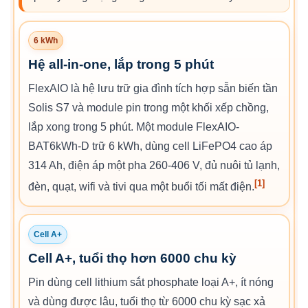
6 kWh
Hệ all-in-one, lắp trong 5 phút
FlexAIO là hệ lưu trữ gia đình tích hợp sẵn biến tần
Solis S7 và module pin trong một khối xếp chồng,
lắp xong trong 5 phút. Một module FlexAIO-
BAT6kWh-D trữ 6 kWh, dùng cell LiFePO4 cao áp
314 Ah, điện áp một pha 260-406 V, đủ nuôi tủ lạnh,
[1]
đèn, quạt, wifi và tivi qua một buổi tối mất điện.
Cell A+
Cell A+, tuổi thọ hơn 6000 chu kỳ
Pin dùng cell lithium sắt phosphate loại A+, ít nóng
và dùng được lâu, tuổi thọ từ 6000 chu kỳ sạc xả