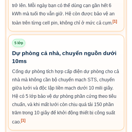
trở lên. Mỗi ngày bạn có thể dùng cạn gần hết 6
kWh mà tuổi thọ vẫn giữ. Hệ còn được bảo vệ an
[1]
toàn trên từng cell pin, không chỉ ở mức cả cụm.
5 lớp
Dự phòng cả nhà, chuyển nguồn dưới
10ms
Cổng dự phòng tích hợp cấp điện dự phòng cho cả
nhà mà không cần bộ chuyển mạch STS, chuyển
giữa lưới và độc lập liền mạch dưới 10 mili giây.
Hệ có 5 lớp bảo vệ dự phòng phần cứng theo tiêu
chuẩn, và khi mất lưới còn chịu quá tải 150 phần
trăm trong 10 giây để khởi động thiết bị công suất
[1]
cao.