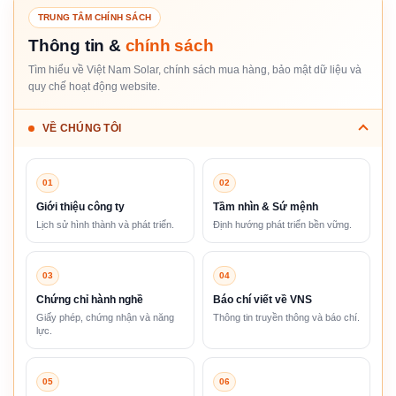
TRUNG TÂM CHÍNH SÁCH
Thông tin &
chính sách
Tìm hiểu về Việt Nam Solar, chính sách mua hàng, bảo mật dữ liệu và
quy chế hoạt động website.
VỀ CHÚNG TÔI
01
02
Giới thiệu công ty
Tầm nhìn & Sứ mệnh
Lịch sử hình thành và phát triển.
Định hướng phát triển bền vững.
03
04
Chứng chỉ hành nghề
Báo chí viết về VNS
Giấy phép, chứng nhận và năng
Thông tin truyền thông và báo chí.
lực.
05
06