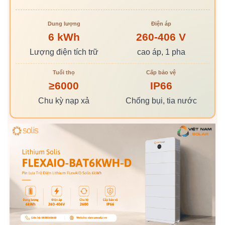
Dung lượng
Điện áp
6 kWh
260-406 V
Lượng điện tích trữ
cao áp, 1 pha
Tuổi thọ
Cấp bảo vệ
≥6000
IP66
Chu kỳ nạp xả
Chống bụi, tia nước