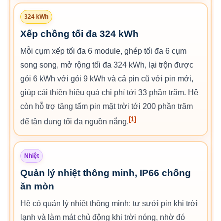
324 kWh
Xếp chồng tối đa 324 kWh
Mỗi cụm xếp tối đa 6 module, ghép tối đa 6 cụm
song song, mở rộng tối đa 324 kWh, lại trộn được
gói 6 kWh với gói 9 kWh và cả pin cũ với pin mới,
giúp cải thiện hiệu quả chi phí tới 33 phần trăm. Hệ
còn hỗ trợ tăng tấm pin mặt trời tới 200 phần trăm
[1]
để tận dụng tối đa nguồn nắng.
Nhiệt
Quản lý nhiệt thông minh, IP66 chống
ăn mòn
Hệ có quản lý nhiệt thông minh: tự sưởi pin khi trời
lạnh và làm mát chủ động khi trời nóng, nhờ đó