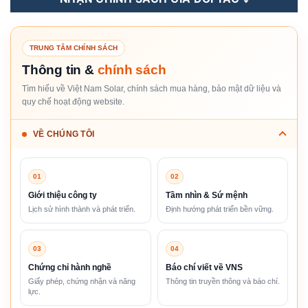
TRUNG TÂM CHÍNH SÁCH
Thông tin &
chính sách
Tìm hiểu về Việt Nam Solar, chính sách mua hàng, bảo mật dữ liệu và
quy chế hoạt động website.
VỀ CHÚNG TÔI
01
02
Giới thiệu công ty
Tầm nhìn & Sứ mệnh
Lịch sử hình thành và phát triển.
Định hướng phát triển bền vững.
03
04
Chứng chỉ hành nghề
Báo chí viết về VNS
Giấy phép, chứng nhận và năng
Thông tin truyền thông và báo chí.
lực.