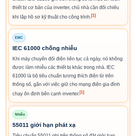
thiết bị cơ bản của inverter, chủ nhà cần đối chiếu
[1]
khi lập hồ sơ kỹ thuật cho công trình.
EMC
IEC 61000 chống nhiễu
Khi máy chuyển đổi điện liên tục cả ngày, nó không
được làm nhiễu các thiết bị khác trong nhà. IEC
61000 là bộ tiêu chuẩn tương thích điện từ trên
thông số, gắn với việc giữ cho mạng điện gia đình
[1]
chạy ổn định bên cạnh inverter.
Nhiễu
55011 giới hạn phát xạ
Tiêu chuẩn 55011 ghi trên thông số đặt giới hạn