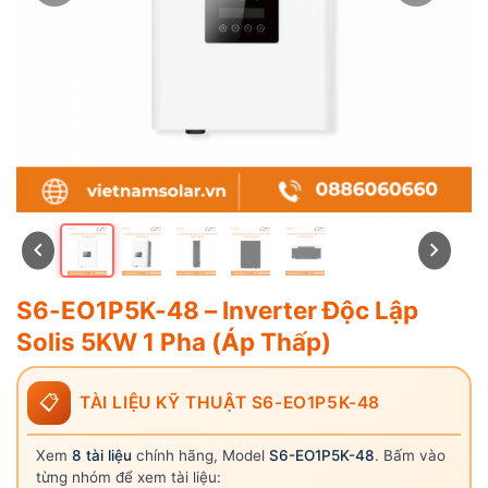
S6-EO1P5K-48 – Inverter Độc Lập
Solis 5KW 1 Pha (Áp Thấp)
📋
TÀI LIỆU KỸ THUẬT S6-EO1P5K-48
Xem
8 tài liệu
chính hãng, Model
S6-EO1P5K-48
. Bấm vào
từng nhóm để xem tài liệu: