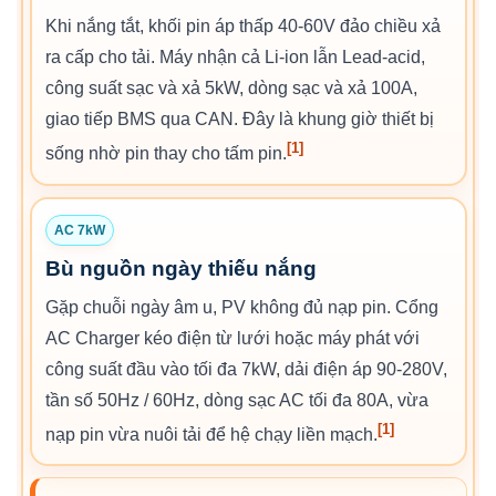
Khi nắng tắt, khối pin áp thấp 40-60V đảo chiều xả
ra cấp cho tải. Máy nhận cả Li-ion lẫn Lead-acid,
công suất sạc và xả 5kW, dòng sạc và xả 100A,
giao tiếp BMS qua CAN. Đây là khung giờ thiết bị
[1]
sống nhờ pin thay cho tấm pin.
AC 7kW
Bù nguồn ngày thiếu nắng
Gặp chuỗi ngày âm u, PV không đủ nạp pin. Cổng
AC Charger kéo điện từ lưới hoặc máy phát với
công suất đầu vào tối đa 7kW, dải điện áp 90-280V,
tần số 50Hz / 60Hz, dòng sạc AC tối đa 80A, vừa
[1]
nạp pin vừa nuôi tải để hệ chạy liền mạch.