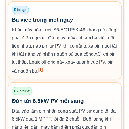
Độc lập
Ba việc trong một ngày
Khác máy hòa lưới, S6-EO1P5K-48 không có cổng
phát điện ngược. Cả ngày máy chỉ làm ba việc nối
tiếp nhau: nạp pin từ PV khi có nắng, xả pin nuôi tải
khi tắt nắng và nhận nguồn bù qua cổng AC khi pin
tụt thấp. Logic off-grid này xoay quanh trục PV, pin
[1]
và nguồn bù.
PV 6.5kW
Đón tới 6.5kW PV mỗi sáng
Đầu vào tấm pin nhận công suất PV sử dụng tối đa
6.5kW qua 1 MPPT, tối đa 2 chuỗi. Buổi sáng khi
nắng lên dần, máy bám điểm phát của dàn pin