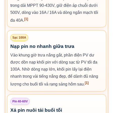
trong dải MPPT 90-430V, giữ điện áp chuỗi dưới
500V, dòng vào 16A / 16A và dòng ngắn mạch tối
[1]
đa 40A.
Sạc 100A
Nạp pin no nhanh giữa trưa
Vào khung giờ trưa nắng gắt, phần điện PV dư
được dồn nạp khối pin với dòng sạc từ PV tối đa
100A. Nhờ dòng nạp lớn, khối pin lấy lại điện
nhanh trong vài tiếng nắng đẹp, để dành đủ năng
[1]
lượng cho buổi tối và rạng sáng hôm sau.
Pin 40-60V
Xả pin nuôi tải buổi tối