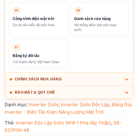
05
06
Công trình điện mặt trời
Danh sách cửa hàng
Dự án tiêu biểu đã triển khai.
Hệ thống điểm bán trên toàn
quốc.
07
Đăng ký đối tác
Trở thành đại lý Việt Nam Solar.
CHÍNH SÁCH MUA HÀNG
BẢO MẬT & QUY CHẾ
Danh mục:
Inverter Solis
,
Inverter Solis Độc Lập
,
Bảng Giá
Inverter - Biến Tần Điện Năng Lượng Mặt Trời
Thẻ:
Inverter Độc Lập Solis 5KW 1 Pha (Áp Thấp)
,
S6-
EO1P5K-48