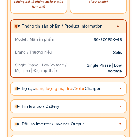
(chống bụi và chống nước ở mức
(Tiêu chuẩn)
hạn chế)
Thông tin sản phẩm / Product Information
Model / Mã sản phẩm
S6-EO1P5K-48
Brand / Thương hiệu
Solis
Single Phase | Low Voltage /
Single Phase | Low
Một pha | Điện áp thấp
Voltage
Bộ sạc
năng lượng mặt trời
/
Solar
Charger
Pin lưu trữ / Battery
Đầu ra inverter / Inverter Output