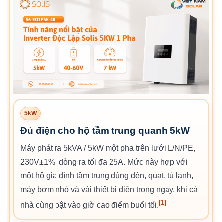
5kW
Đủ điện cho hộ tầm trung quanh 5kW
Máy phát ra 5kVA / 5kW một pha trên lưới L/N/PE,
230V±1%, dòng ra tối đa 25A. Mức này hợp với
một hộ gia đình tầm trung dùng đèn, quạt, tủ lạnh,
máy bơm nhỏ và vài thiết bị điện trong ngày, khi cả
[1]
nhà cùng bật vào giờ cao điểm buổi tối.