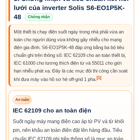
lưới của inverter Solis S6-EO1P5K-
48
Chứng nhận
Một thiết bị chạy điện suốt ngày trong nhà phải vừa an
toàn cho người dùng vừa không gây nhiễu cho mạng
điện gia đình. S6-EO1P5K-48 đáp ứng bằng ba bộ tiêu
chuẩn ghi trên thông số: IEC 62109 cho an toàn thiết bị,
IEC 61000 cho tương thích điện từ và 55011 cho giới
hạn nhiễu phát xạ. Đây là các mục đội thi công cần soát
[1]
khi đưa máy vào hồ sơ hệ off-grid 1 pha.
An toàn
IEC 62109 cho an toàn điện
Suốt ngày máy mang điện cao áp từ PV và từ khối
pin, nên khâu an toàn điện đặt lên hàng đầu. Tiêu
chuẩn IEC 62109 ghi trên thông số là mục an toàn