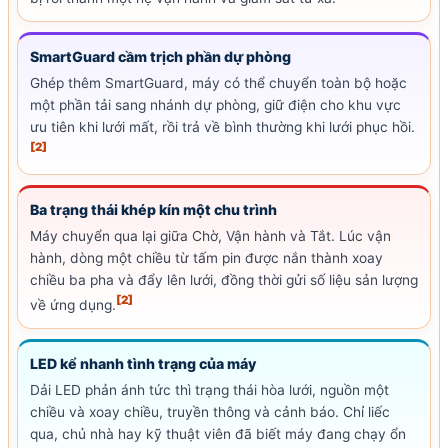
SmartGuard cầm trịch phần dự phòng
Ghép thêm SmartGuard, máy có thể chuyển toàn bộ hoặc
một phần tải sang nhánh dự phòng, giữ điện cho khu vực
ưu tiên khi lưới mất, rồi trả về bình thường khi lưới phục hồi.
[2]
Ba trạng thái khép kín một chu trình
Máy chuyển qua lại giữa Chờ, Vận hành và Tắt. Lúc vận
hành, dòng một chiều từ tấm pin được nắn thành xoay
chiều ba pha và đẩy lên lưới, đồng thời gửi số liệu sản lượng
[2]
về ứng dụng.
LED
kể nhanh tình trạng của máy
Dải LED phản ánh tức thì trạng thái hòa lưới, nguồn một
chiều và xoay chiều, truyền thông và cảnh báo. Chỉ liếc
qua, chủ nhà hay kỹ thuật viên đã biết máy đang chạy ổn