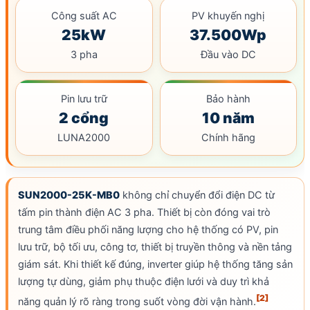
Công suất AC
PV khuyến nghị
25kW
37.500Wp
3 pha
Đầu vào DC
Pin lưu trữ
Bảo hành
2 cổng
10 năm
LUNA2000
Chính hãng
SUN2000-25K-MB0
không chỉ chuyển đổi điện DC từ
tấm pin thành điện AC 3 pha. Thiết bị còn đóng vai trò
trung tâm điều phối năng lượng cho hệ thống có PV, pin
lưu trữ, bộ tối ưu, công tơ, thiết bị truyền thông và nền tảng
giám sát. Khi thiết kế đúng, inverter giúp hệ thống tăng sản
lượng tự dùng, giảm phụ thuộc điện lưới và duy trì khả
[2]
năng quản lý rõ ràng trong suốt vòng đời vận hành.