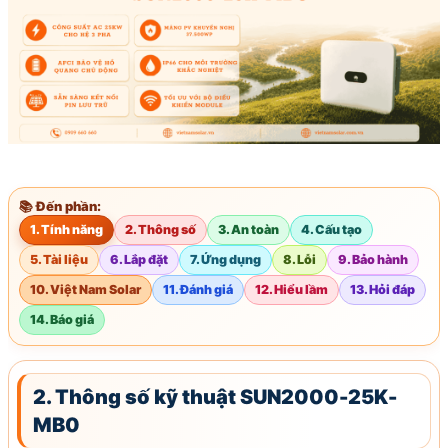
📚 Đến phần:
1. Tính năng
2. Thông số
3. An toàn
4. Cấu tạo
5. Tài liệu
6. Lắp đặt
7. Ứng dụng
8. Lỗi
9. Bảo hành
10. Việt Nam Solar
11. Đánh giá
12. Hiểu lầm
13. Hỏi đáp
14. Báo giá
2. Thông số kỹ thuật SUN2000-25K-
MB0