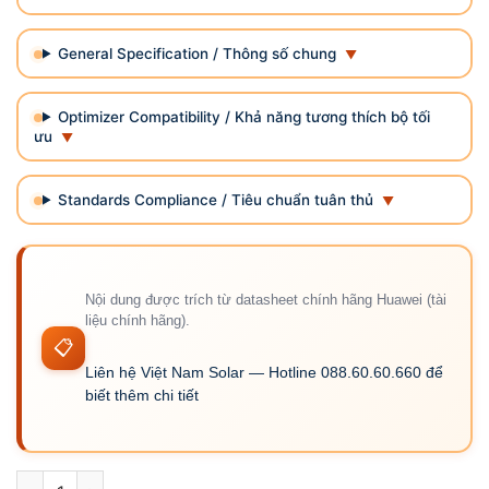
General Specification / Thông số chung
Optimizer Compatibility / Khả năng tương thích bộ tối
ưu
Standards Compliance / Tiêu chuẩn tuân thủ
Nội dung được trích từ datasheet chính hãng Huawei (tài
liệu chính hãng).
📋
Liên hệ Việt Nam Solar — Hotline 088.60.60.660 để
biết thêm chi tiết
SUN2000-25K-MB0 - Inverter Hybrid Huawei 25kW 3 Pha số 