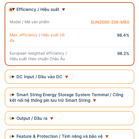
Efficiency / Hiệu suất
Model / Mã sản phẩm
SUN2000-25K-MB0
Max. efficiency
/
Hiệu suất tối
98.4%
đa
European weighted efficiency /
98.2%
Hiệu suất theo chuẩn Châu Âu
DC Input / Đầu vào DC
Smart String Energy Storage System Terminal / Cổng
kết nối hệ thống pin lưu trữ Smart String
Output / Đầu ra
Feature & Protection / Tính năng và bảo vệ