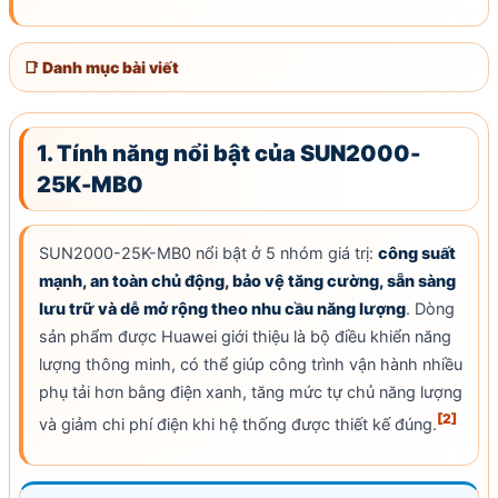
📑 Danh mục bài viết
1. Tính năng nổi bật của SUN2000-
25K-MB0
SUN2000-25K-MB0 nổi bật ở 5 nhóm giá trị:
công suất
mạnh, an toàn chủ động, bảo vệ tăng cường, sẵn sàng
lưu trữ và dễ mở rộng theo nhu cầu năng lượng
. Dòng
sản phẩm được Huawei giới thiệu là bộ điều khiển năng
lượng thông minh, có thể giúp công trình vận hành nhiều
phụ tải hơn bằng điện xanh, tăng mức tự chủ năng lượng
[2]
và giảm chi phí điện khi hệ thống được thiết kế đúng.