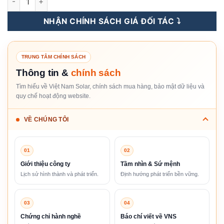
NHẬN CHÍNH SÁCH GIÁ ĐỐI TÁC ⤵️
TRUNG TÂM CHÍNH SÁCH
Thông tin &
chính sách
Tìm hiểu về Việt Nam Solar, chính sách mua hàng, bảo mật dữ liệu và
quy chế hoạt động website.
VỀ CHÚNG TÔI
01
02
Giới thiệu công ty
Tầm nhìn & Sứ mệnh
Lịch sử hình thành và phát triển.
Định hướng phát triển bền vững.
03
04
Chứng chỉ hành nghề
Báo chí viết về VNS