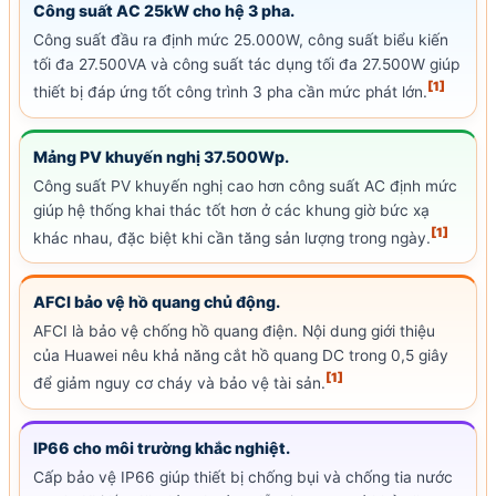
Công suất AC 25kW cho hệ 3 pha.
Công suất đầu ra định mức 25.000W, công suất biểu kiến
tối đa 27.500VA và công suất tác dụng tối đa 27.500W giúp
[1]
thiết bị đáp ứng tốt công trình 3 pha cần mức phát lớn.
Mảng PV khuyến nghị 37.500Wp.
Công suất PV
khuyến nghị cao hơn
công suất AC định mức
giúp hệ thống khai thác tốt hơn ở các khung giờ bức xạ
[1]
khác nhau, đặc biệt khi cần tăng sản lượng trong ngày.
AFCI bảo vệ hồ quang chủ động.
AFCI là bảo vệ chống hồ quang điện. Nội dung giới thiệu
của Huawei nêu khả năng cắt hồ quang DC trong 0,5 giây
[1]
để giảm nguy cơ cháy và bảo vệ tài sản.
IP66
cho môi trường khắc nghiệt.
Cấp bảo vệ
IP66
giúp thiết bị chống bụi và chống tia nước