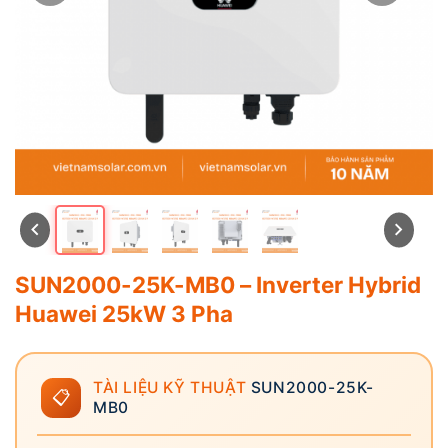
SUN2000-25K-MB0 – Inverter Hybrid
Huawei 25kW 3 Pha
TÀI LIỆU KỸ THUẬT
SUN2000-25K-
📋
MB0