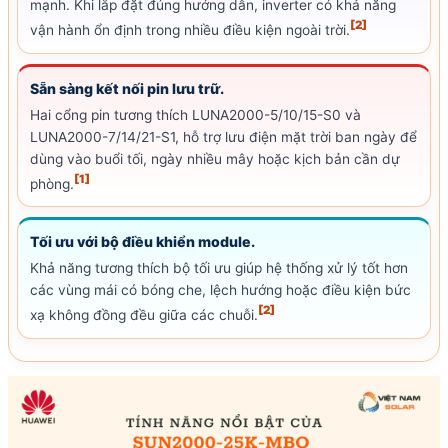
mạnh. Khi lắp đặt đúng hướng dẫn, inverter có khả năng
[2]
vận hành ổn định trong nhiều điều kiện ngoài trời.
Sẵn sàng kết nối pin lưu trữ.
Hai cổng pin tương thích LUNA2000-5/10/15-S0 và
LUNA2000-7/14/21-S1, hỗ trợ lưu
điện mặt trời
ban ngày để
dùng vào buổi tối, ngày nhiều mây hoặc kịch bản cần dự
[1]
phòng.
Tối ưu với bộ điều khiển module.
Khả năng tương thích bộ tối ưu giúp hệ thống xử lý tốt hơn
các vùng mái có bóng che, lệch hướng hoặc điều kiện bức
[2]
xạ không đồng đều giữa các chuỗi.