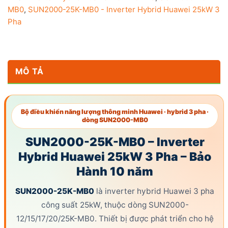
MB0
,
SUN2000-25K-MB0 - Inverter Hybrid Huawei 25kW 3
Pha
MÔ TẢ
Bộ điều khiển năng lượng thông minh Huawei · hybrid 3 pha ·
dòng SUN2000-MB0
SUN2000-25K-MB0 –
Inverter
Hybrid Huawei 25kW
3 Pha –
Bảo
Hành
10 năm
SUN2000-25K-MB0
là
inverter hybrid Huawei
3 pha
công suất
25kW, thuộc dòng SUN2000-
12/15/17/20/25K-MB0. Thiết bị được phát triển cho hệ