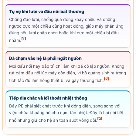
Tự vệ khi lưới và đấu nối bất thường
Chống đảo lưới, chống quá dòng xoay chiều và chống
ngược cực một chiều cùng hoạt động, giúp máy phản ứng
đúng nếu lưới chập chờn hoặc khi cực một chiều bị đấu
[1]
nhầm.
Đã chạm vào hệ là phải ngắt nguồn
Mọi đấu nối hay bảo trì chỉ làm khi đã cô lập nguồn. Không
rút cắm đầu nối lúc máy còn điện, vì hồ quang sinh ra trong
[2]
tích tắc đủ làm hỏng thiết bị và gây thương tích.
Tiếp địa chắc và lối thoát nhiệt thông
Dây PE phải siết chặt trước khi đóng điện, song song với
việc chừa khoảng hở cho cụm tản nhiệt. Đây là hai chi tiết
[2]
nhỏ nhưng giữ cho hệ an toàn suốt vòng đời.