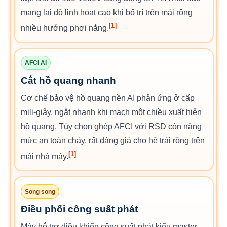
mang lại độ linh hoạt cao khi bố trí trên mái rộng
[1]
nhiều hướng phơi nắng.
AFCI AI
Cắt hồ quang nhanh
Cơ chế bảo vệ hồ quang nền AI phản ứng ở cấp
mili-giây, ngắt nhanh khi mạch một chiều xuất hiện
hồ quang. Tùy chọn ghép AFCI với RSD còn nâng
mức an toàn cháy, rất đáng giá cho hệ trải rộng trên
[1]
mái nhà máy.
Song song
Điều phối công suất phát
Máy hỗ trợ điều khiển công suất phát kiểu master-