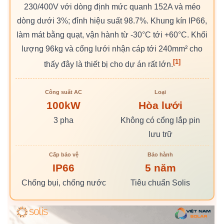
230/400V với dòng định mức quanh 152A và méo
dòng dưới 3%; đỉnh hiệu suất 98.7%. Khung kín IP66,
làm mát bằng quạt, vận hành từ -30°C tới +60°C. Khối
lượng 96kg và cổng lưới nhận cáp tới 240mm² cho
[1]
thấy đây là thiết bị cho dự án rất lớn.
Công suất AC
Loại
100kW
Hòa lưới
3 pha
Không có cổng lắp pin
lưu trữ
Cấp bảo vệ
Bảo hành
IP66
5 năm
Chống bụi, chống nước
Tiêu chuẩn Solis