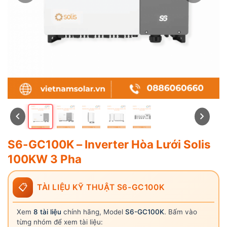
S6-GC100K – Inverter Hòa Lưới Solis
100KW 3 Pha
📋
TÀI LIỆU KỸ THUẬT S6-GC100K
Xem
8 tài liệu
chính hãng, Model
S6-GC100K
. Bấm vào
từng nhóm để xem tài liệu: