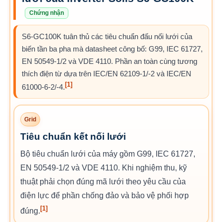
Chứng nhận
S6-GC100K tuân thủ các tiêu chuẩn đấu nối lưới của
biến tần ba pha mà datasheet công bố: G99, IEC 61727,
EN 50549-1/2 và VDE 4110. Phần an toàn cùng tương
thích điện từ dựa trên IEC/EN 62109-1/-2 và IEC/EN
[1]
61000-6-2/-4.
Grid
Tiêu chuẩn kết nối lưới
Bộ tiêu chuẩn lưới của máy gồm G99, IEC 61727,
EN 50549-1/2 và VDE 4110. Khi nghiệm thu, kỹ
thuật phải chọn đúng mã lưới theo yêu cầu của
điện lực để phần chống đảo và bảo vệ phối hợp
[1]
đúng.