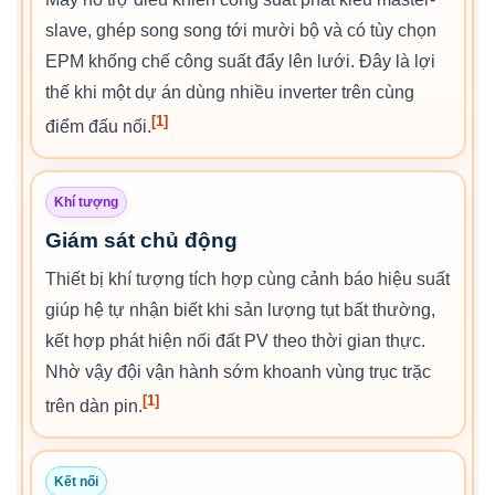
slave, ghép song song tới mười bộ và có tùy chọn
EPM khống chế công suất đẩy lên lưới. Đây là lợi
thế khi một dự án dùng nhiều inverter trên cùng
[1]
điểm đấu nối.
Khí tượng
Giám sát chủ động
Thiết bị khí tượng tích hợp cùng cảnh báo hiệu suất
giúp hệ tự nhận biết khi sản lượng tụt bất thường,
kết hợp phát hiện nối đất PV theo thời gian thực.
Nhờ vậy đội vận hành sớm khoanh vùng trục trặc
[1]
trên dàn pin.
Kết nối