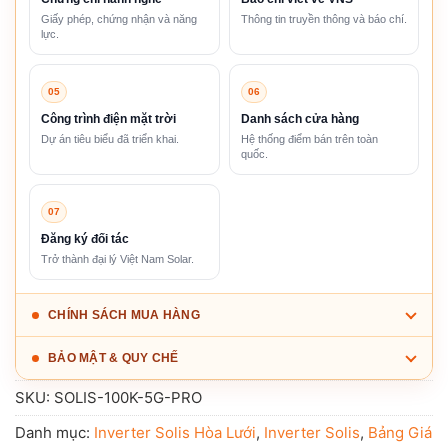
Giấy phép, chứng nhận và năng
Thông tin truyền thông và báo chí.
lực.
05
06
Công trình điện mặt trời
Danh sách cửa hàng
Dự án tiêu biểu đã triển khai.
Hệ thống điểm bán trên toàn
quốc.
07
Đăng ký đối tác
Trở thành đại lý Việt Nam Solar.
CHÍNH SÁCH MUA HÀNG
BẢO MẬT & QUY CHẾ
SKU:
SOLIS-100K-5G-PRO
Danh mục:
Inverter Solis Hòa Lưới
,
Inverter Solis
,
Bảng Giá