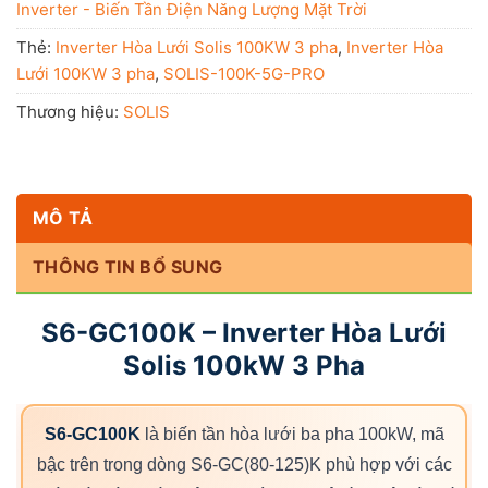
Inverter - Biến Tần Điện Năng Lượng Mặt Trời
Thẻ:
Inverter Hòa Lưới Solis 100KW 3 pha
,
Inverter Hòa
Lưới 100KW 3 pha
,
SOLIS-100K-5G-PRO
Thương hiệu:
SOLIS
MÔ TẢ
THÔNG TIN BỔ SUNG
S6-GC100K – Inverter Hòa Lưới
Solis 100kW 3 Pha
S6-GC100K
là biến tần hòa lưới ba pha 100kW, mã
bậc trên trong dòng S6-GC(80-125)K phù hợp với các