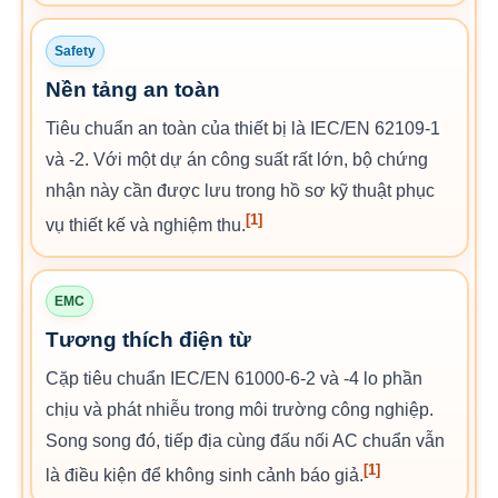
Safety
Nền tảng an toàn
Tiêu chuẩn an toàn của thiết bị là IEC/EN 62109-1
và -2. Với một dự án công suất rất lớn, bộ chứng
nhận này cần được lưu trong hồ sơ kỹ thuật phục
[1]
vụ thiết kế và nghiệm thu.
EMC
Tương thích điện từ
Cặp tiêu chuẩn IEC/EN 61000-6-2 và -4 lo phần
chịu và phát nhiễu trong môi trường công nghiệp.
Song song đó, tiếp địa cùng đấu nối AC chuẩn vẫn
[1]
là điều kiện để không sinh cảnh báo giả.