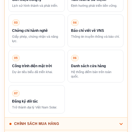
Lịch sử hình thành và phát triển.
Định hướng phát triển bền vững.
03
04
Chứng chỉ hành nghề
Báo chí viết về VNS
Giấy phép, chứng nhận và năng
Thông tin truyền thông và báo chí.
lực.
05
06
Công trình điện mặt trời
Danh sách cửa hàng
Dự án tiêu biểu đã triển khai.
Hệ thống điểm bán trên toàn
quốc.
07
Đăng ký đối tác
Trở thành đại lý Việt Nam Solar.
CHÍNH SÁCH MUA HÀNG