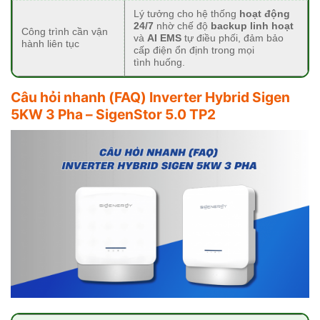
Lý tưởng cho hệ thống
hoạt động
24/7
nhờ chế độ
backup linh hoạt
Công trình cần vận
và
AI EMS
tự điều phối, đảm bảo
hành liên tục
cấp điện ổn định trong mọi
tình huống.
Câu hỏi nhanh (FAQ)
Inverter Hybrid Sigen
5KW 3 Pha – SigenStor 5.0 TP2