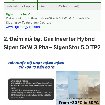
Installation / Lắp đặt
Gắn tường (Wall-mounted)
Nguồn dữ liệu:
Datasheet chính thức –SigenStor 5.0 TP2.Phát hành bởi
Sigenergy Technology Co., Ltd.
www.sigenergy.com/en
2. Điểm nổi bật Của Inverter Hybrid
Sigen 5KW 3 Pha – SigenStor 5.0 TP2