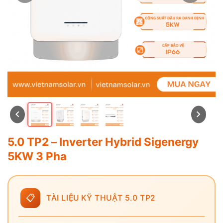
5.0 TP2 – Inverter Hybrid Sigenergy
5KW 3 Pha
📋
TÀI LIỆU KỸ THUẬT 5.0 TP2