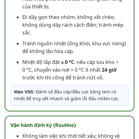
của thiết bị.
Đi dây gọn theo nhóm, không vắt chéo;
không dùng dây rách cách điện; tránh mép
sắc.
Tránh nguồn nhiệt (ống khói, khu vực nóng)
để không lão hóa cáp.
Nhiệt độ lắp đặt
≥ 0 °C
: nếu cáp lưu kho <
0 °C, chuyển vào nơi > 0 °C ít nhất
24 giờ
trước khi thi công để tránh nứt vỏ.
Mẹo VNS:
Đánh số đầu cáp/đầu cực bằng tem có
nhiệt để truy vết nhanh và giảm lỗi đấu nhầm cực.
Vận hành định kỳ (Routine)
Không làm việc khi thời tiết xấu; không vệ