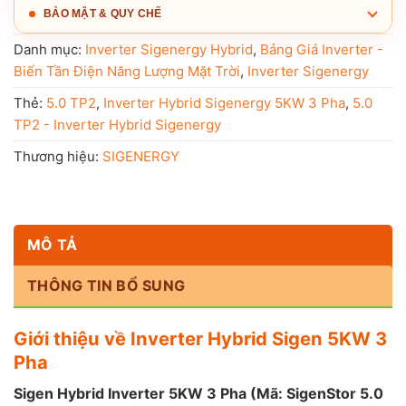
BẢO MẬT & QUY CHẾ
Danh mục:
Inverter Sigenergy Hybrid
,
Bảng Giá Inverter -
Biến Tần Điện Năng Lượng Mặt Trời
,
Inverter Sigenergy
Thẻ:
5.0 TP2
,
Inverter Hybrid Sigenergy 5KW 3 Pha
,
5.0
TP2 - Inverter Hybrid Sigenergy
Thương hiệu:
SIGENERGY
MÔ TẢ
THÔNG TIN BỔ SUNG
Giới thiệu về Inverter Hybrid Sigen 5KW 3
Pha
Sigen Hybrid Inverter 5KW 3 Pha (Mã: SigenStor 5.0