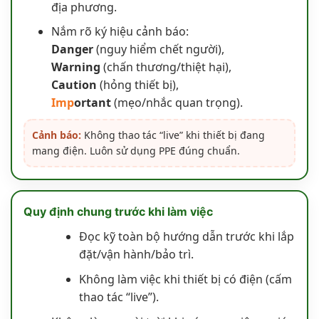
địa phương.
Nắm rõ ký hiệu cảnh báo:
Danger
(nguy hiểm chết người),
Warning
(chấn thương/thiệt hại),
Caution
(hỏng thiết bị),
Imp
ortant
(mẹo/nhắc quan trọng).
Cảnh báo:
Không thao tác “live” khi thiết bị đang
mang điện. Luôn sử dụng PPE đúng chuẩn.
Quy định chung trước khi làm việc
Đọc kỹ toàn bộ hướng dẫn trước khi lắp
đặt/vận hành/bảo trì.
Không làm việc khi thiết bị có điện (cấm
thao tác “live”).