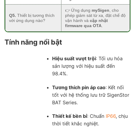
👉 Ứng dụng
mySigen
, cho
Q5.
Thiết bị tương thích
phép giám sát từ xa, đặt chế độ
với ứng dụng nào?
vận hành và
cập nhật
firmware qua OTA
.
Tính năng nổi bật
Hiệu suất vượt trội
: Tối ưu hóa
sản lượng với hiệu suất đến
98.4%.
Tương thích pin áp cao
: Kết nối
tốt với hệ thống lưu trữ SigenStor
BAT Series.
Thiết kế bền bỉ
: Chuẩn
IP66
, chịu
thời tiết khắc nghiệt.