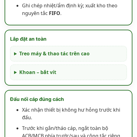
Ghi chép nhiệt/ẩm định kỳ; xuất kho theo
nguyên tắc
FIFO
.
Lắp đặt an toàn
Treo máy & thao tác trên cao
Khoan – bắt vít
Đấu nối cáp đúng cách
Xác nhận thiết bị không hư hỏng trước khi
đấu.
Trước khi gắn/tháo cáp, ngắt toàn bộ
ACB/MCB phía trước/sau và công tắc riêng