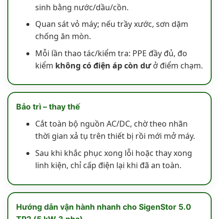
sinh bằng nước/dầu/cồn.
Quan sát vỏ máy; nếu trầy xước, sơn dặm
chống ăn mòn.
Mỗi lần thao tác/kiểm tra: PPE đầy đủ, đo
kiểm
không có điện áp còn dư
ở điểm chạm.
Bảo trì – thay thế
Cắt toàn bộ nguồn AC/DC, chờ theo nhãn
thời gian xả tụ trên thiết bị rồi mới mở máy.
Sau khi khắc phục xong lỗi hoặc thay xong
linh kiện, chỉ cấp điện lại khi đã an toàn.
Hướng dẫn vận hành nhanh cho SigenStor 5.0
TP2 (5 kW 3 pha)