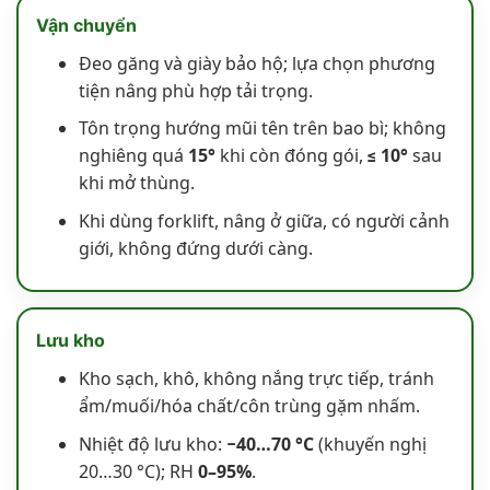
Vận chuyển
Đeo găng và giày bảo hộ; lựa chọn phương
tiện nâng phù hợp tải trọng.
Tôn trọng hướng mũi tên trên bao bì; không
nghiêng quá
15°
khi còn đóng gói,
≤ 10°
sau
khi mở thùng.
Khi dùng forklift, nâng ở giữa, có người cảnh
giới, không đứng dưới càng.
Lưu kho
Kho sạch, khô, không nắng trực tiếp, tránh
ẩm/muối/hóa chất/côn trùng gặm nhấm.
Nhiệt độ lưu kho:
−40…70 °C
(khuyến nghị
20…30 °C); RH
0–95%
.