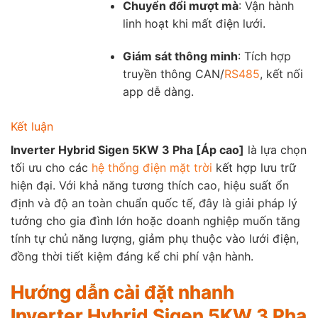
Chuyển đổi mượt mà
: Vận hành
linh hoạt khi mất điện lưới.
Giám sát thông minh
: Tích hợp
truyền thông CAN/
RS485
, kết nối
app dễ dàng.
Kết luận
Inverter Hybrid Sigen 5KW 3 Pha [Áp cao]
là lựa chọn
tối ưu cho các
hệ thống điện mặt trời
kết hợp lưu trữ
hiện đại. Với khả năng tương thích cao, hiệu suất ổn
định và độ an toàn chuẩn quốc tế, đây là giải pháp lý
tưởng cho gia đình lớn hoặc doanh nghiệp muốn tăng
tính tự chủ năng lượng, giảm phụ thuộc vào lưới điện,
đồng thời tiết kiệm đáng kể chi phí vận hành.
Hướng dẫn cài đặt nhanh
Inverter Hybrid Sigen 5KW 3 Pha