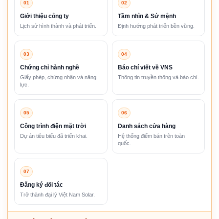
01
02
Giới thiệu công ty
Tầm nhìn & Sứ mệnh
Lịch sử hình thành và phát triển.
Định hướng phát triển bền vững.
03
04
Chứng chỉ hành nghề
Báo chí viết về VNS
Giấy phép, chứng nhận và năng
Thông tin truyền thông và báo chí.
lực.
05
06
Công trình điện mặt trời
Danh sách cửa hàng
Dự án tiêu biểu đã triển khai.
Hệ thống điểm bán trên toàn
quốc.
07
Đăng ký đối tác
Trở thành đại lý Việt Nam Solar.