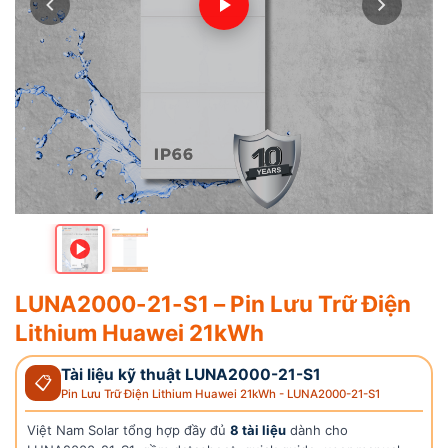
LUNA2000-21-S1 – Pin Lưu Trữ Điện
Lithium Huawei 21kWh
Tài liệu kỹ thuật LUNA2000-21-S1
📋
Pin Lưu Trữ Điện Lithium Huawei 21kWh - LUNA2000-21-S1
Việt Nam Solar tổng hợp đầy đủ
8 tài liệu
dành cho