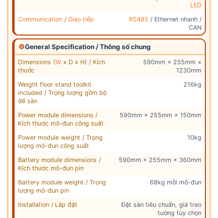
LED
Communication
/
Giao tiếp
RS485
/ Ethernet nhanh /
CAN
⚙
General Specification / Thông số chung
Dimensions (
W
x D x H) / Kích
590mm × 255mm ×
thước
1230mm
Weight floor stand toolkit
216kg
included / Trọng lượng gồm bộ
đế sàn
Power module dimensions /
590mm × 255mm × 150mm
Kích thước mô-đun công suất
Power module weight / Trọng
10kg
lượng mô-đun công suất
Battery module dimensions /
590mm × 255mm × 360mm
Kích thước mô-đun pin
Battery module weight / Trọng
68kg mỗi mô-đun
lượng mô-đun pin
Installation / Lắp đặt
Đặt sàn tiêu chuẩn, giá treo
tường tùy chọn