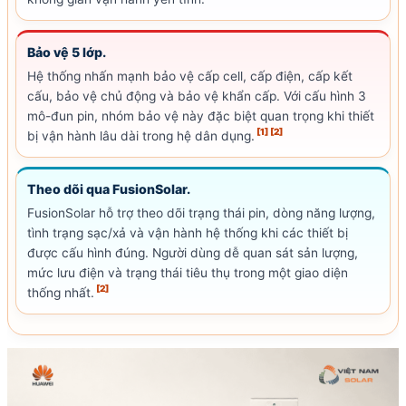
Bảo vệ 5 lớp.
Hệ thống nhấn mạnh bảo vệ cấp
cell
, cấp điện, cấp kết
cấu, bảo vệ chủ động và bảo vệ khẩn cấp. Với cấu hình 3
mô-đun pin, nhóm bảo vệ này đặc biệt quan trọng khi thiết
[1]
[2]
bị vận hành lâu dài trong hệ dân dụng.
Theo dõi qua Fusion
Solar
.
Fusion
Solar
hỗ trợ theo dõi trạng thái pin, dòng năng lượng,
tình trạng sạc/xả và vận hành hệ thống khi các thiết bị
được cấu hình đúng. Người dùng dễ quan sát sản lượng,
mức lưu điện và trạng thái tiêu thụ trong một giao diện
[2]
thống nhất.