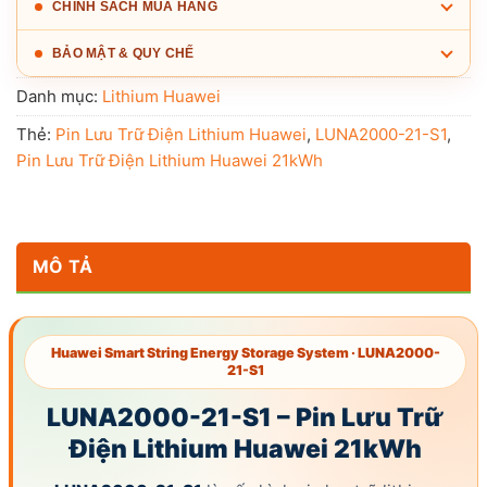
CHÍNH SÁCH MUA HÀNG
BẢO MẬT & QUY CHẾ
Danh mục:
Lithium Huawei
Thẻ:
Pin Lưu Trữ Điện Lithium Huawei
,
LUNA2000-21-S1
,
Pin Lưu Trữ Điện Lithium Huawei 21kWh
MÔ TẢ
Huawei Smart String Energy Storage System ·
LUNA2000-
21-S1
LUNA2000-21-S1
– Pin Lưu Trữ
Điện
Lithium Huawei
21kWh