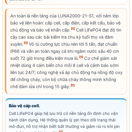
An toàn là nền tảng của LUNA2000-21-S1, với năm lớp
bảo vệ liên hoàn: cấp
cell
, cấp điện, cấp kết cấu, bảo vệ
[1]
chủ động và bảo vệ khẩn cấp.
Cell
LiFePO4
đạt độ tin
cậy cao sau các bài kiểm tra chu kỳ tuổi thọ và đâm
[1]
xuyên.
Vỏ tủ cường lực chịu nén tới 5 tấn, đạt chuẩn
IP66
và vẫn an toàn ngay cả khi ngâm nước sâu 40 cm
[1]
suốt 72 giờ trong điều kiện mưa lũ.
Cơ chế giám sát
nhiệt dùng 4 cảm biến cho mỗi 8
cell
và cảnh báo sớm
liên tục 24/7; công nghệ xả áp chủ động hạ nồng độ oxy
để chống cháy, còn bộ chữa cháy thông minh khống
[1]
chế đám lửa chỉ trong 15 giây.
Bảo vệ cấp
cell
.
Cell
LiFePO4
giúp hệ lưu trữ có nền tảng ổn định cho vận
hành dân dụng. Hệ thống quản lý pin theo dõi trạng thái
mô-đun, hỗ trợ nhận biết bất thường và giảm rủi ro khi pin
[1]