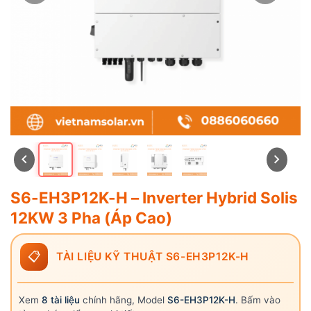
S6-EH3P12K-H – Inverter Hybrid Solis
12KW 3 Pha (Áp Cao)
📋
TÀI LIỆU KỸ THUẬT S6-EH3P12K-H
Xem
8 tài liệu
chính hãng, Model
S6-EH3P12K-H
. Bấm vào