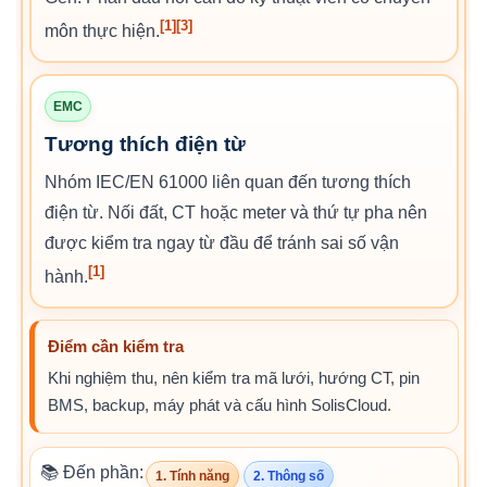
[1]
[3]
môn thực hiện.
EMC
Tương thích điện từ
Nhóm IEC/EN 61000 liên quan đến tương thích
điện từ. Nối đất, CT hoặc meter và thứ tự pha nên
được kiểm tra ngay từ đầu để tránh sai số vận
[1]
hành.
Điểm cần kiểm tra
Khi nghiệm thu, nên kiểm tra mã lưới, hướng CT, pin
BMS, backup, máy phát và cấu hình SolisCloud.
📚 Đến phần:
1. Tính năng
2. Thông số