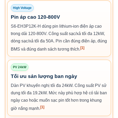
High Voltage
Pin áp cao 120-800V
S6-EH3P12K-H dùng pin lithium-ion điện áp cao
trong dải 120-800V. Công suất sạc/xả tối đa 12kW,
dòng sạc/xả tối đa 50A. Pin cần đúng điện áp, đúng
[1]
BMS và đúng danh sách tương thích.
PV 24kW
Tối ưu sản lượng ban ngày
Dàn PV khuyến nghị tối đa 24kW. Công suất PV sử
dụng tối đa 19.2kW. Mức này phù hợp hệ có tải ban
ngày cao hoặc muốn sạc pin tốt hơn trong khung
[1]
giờ nắng mạnh.