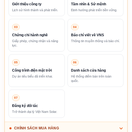
Giới thiệu công ty
Tầm nhìn & Sứ mệnh
Lịch sử hình thành và phát triển.
Định hướng phát triển bền vững.
03
04
Chứng chỉ hành nghề
Báo chí viết về VNS
Giấy phép, chứng nhận và năng
Thông tin truyền thông và báo chí.
lực.
05
06
Công trình điện mặt trời
Danh sách cửa hàng
Dự án tiêu biểu đã triển khai.
Hệ thống điểm bán trên toàn
quốc.
07
Đăng ký đối tác
Trở thành đại lý Việt Nam Solar.
CHÍNH SÁCH MUA HÀNG