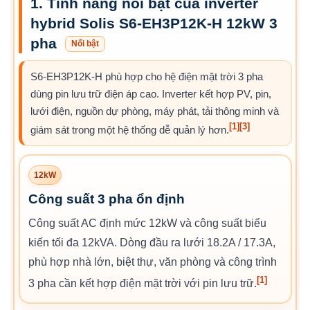
1. Tính năng nổi bật của inverter
hybrid Solis S6-EH3P12K-H 12kW 3
pha
Nổi bật
S6-EH3P12K-H phù hợp cho hệ điện mặt trời 3 pha
dùng pin lưu trữ điện áp cao. Inverter kết hợp PV, pin,
lưới điện, nguồn dự phòng, máy phát, tải thông minh và
[1]
[3]
giám sát trong một hệ thống dễ quản lý hơn.
12kW
Công suất 3 pha ổn định
Công suất AC định mức 12kW và công suất biểu
kiến tối đa 12kVA. Dòng đầu ra lưới 18.2A / 17.3A,
phù hợp nhà lớn, biệt thự, văn phòng và công trình
[1]
3 pha cần kết hợp điện mặt trời với pin lưu trữ.