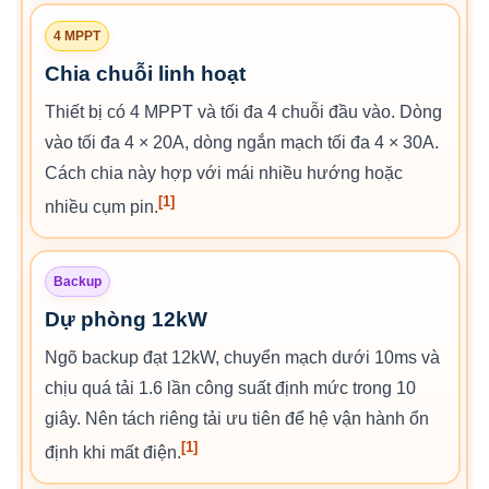
4 MPPT
Chia chuỗi linh hoạt
Thiết bị có 4 MPPT và tối đa 4 chuỗi đầu vào. Dòng
vào tối đa 4 × 20A, dòng ngắn mạch tối đa 4 × 30A.
Cách chia này hợp với mái nhiều hướng hoặc
[1]
nhiều cụm pin.
Backup
Dự phòng 12kW
Ngõ backup đạt 12kW, chuyển mạch dưới 10ms và
chịu quá tải 1.6 lần công suất định mức trong 10
giây. Nên tách riêng tải ưu tiên để hệ vận hành ổn
[1]
định khi mất điện.