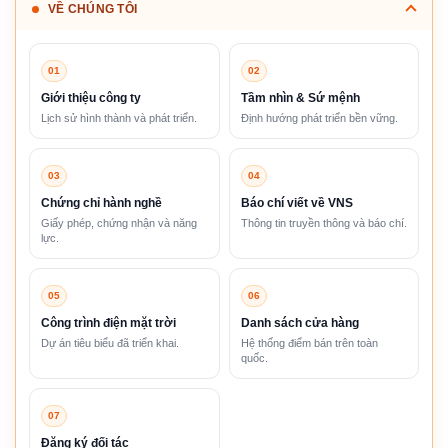
VỀ CHÚNG TÔI
01
02
Giới thiệu công ty
Tầm nhìn & Sứ mệnh
Lịch sử hình thành và phát triển.
Định hướng phát triển bền vững.
03
04
Chứng chỉ hành nghề
Báo chí viết về VNS
Giấy phép, chứng nhận và năng
Thông tin truyền thông và báo chí.
lực.
05
06
Công trình điện mặt trời
Danh sách cửa hàng
Dự án tiêu biểu đã triển khai.
Hệ thống điểm bán trên toàn
quốc.
07
Đăng ký đối tác