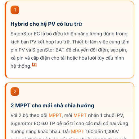
1
Hybrid cho hệ PV có lưu trữ
SigenStor EC là bộ điều khiển năng lượng dùng trong
kịch bản PV kết hợp lưu trữ. Thiết bị làm việc cùng tấm
pin PV và SigenStor BAT để chuyển đổi điện, sạc pin,
xả pin và cấp điện cho tải hoặc hòa lưới tùy cấu hình
[2]
hệ thống.
2
2
MPPT
cho mái nhà chia hướng
Với 2 bộ theo dõi
MPPT
, mỗi
MPPT
nhận 1 chuỗi PV,
SigenStor EC 6.0 TP dễ bố trí cho các mái có hai vùng
hướng nắng khác nhau. Dải
MPPT
160 đến 1,000V