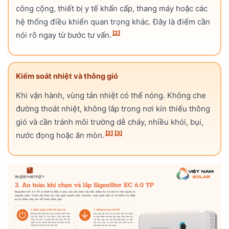
công cộng, thiết bị y tế khẩn cấp, thang máy hoặc các
hệ thống điều khiển quan trọng khác. Đây là điểm cần
[2]
nói rõ ngay từ bước tư vấn.
Kiểm soát nhiệt và thông gió
Khi vận hành, vùng tản nhiệt có thể nóng. Không che
đường thoát nhiệt, không lắp trong nơi kín thiếu thông
gió và cần tránh môi trường dễ cháy, nhiều khói, bụi,
[2]
[3]
nước đọng hoặc ăn mòn.