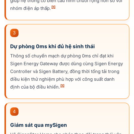
giúp hệ thống có biên cấu hình chuỗi rộng hơn so với
[1]
nhóm điện áp thấp.
3
Dự phòng 0ms khi đủ hệ sinh thái
Thông số chuyển mạch dự phòng 0ms chỉ đạt khi
Sigen Energy Gateway được dùng cùng Sigen Energy
Controller và Sigen Battery, đồng thời tổng tải trong
điều kiện thử nghiệm phù hợp với công suất danh
[1]
định của bộ điều khiển.
4
Giám sát qua mySigen