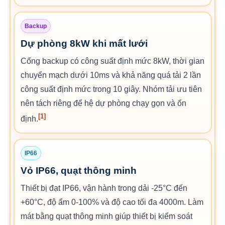
Backup
Dự phòng 8kW khi mất lưới
Cổng backup có công suất định mức 8kW, thời gian
chuyển mạch dưới 10ms và khả năng quá tải 2 lần
công suất định mức trong 10 giây. Nhóm tải ưu tiên
nên tách riêng để hệ dự phòng chạy gọn và ổn
[1]
định.
IP66
Vỏ IP66, quạt thông minh
Thiết bị đạt IP66, vận hành trong dải -25°C đến
+60°C, độ ẩm 0-100% và độ cao tối đa 4000m. Làm
mát bằng quạt thông minh giúp thiết bị kiểm soát