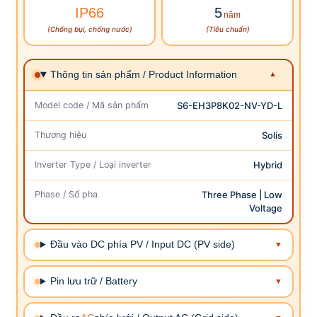
IP66
5
năm
(Chống bụi, chống nước)
(Tiêu chuẩn)
Thông tin sản phẩm / Product Information
Model code / Mã sản phẩm
S6-EH3P8K02-NV-YD-L
Thương hiệu
Solis
Inverter Type / Loại inverter
Hybrid
Phase / Số pha
Three Phase | Low
Voltage
Đầu vào DC phía PV / Input DC (PV side)
Pin lưu trữ / Battery