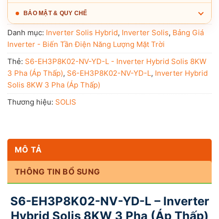
BẢO MẬT & QUY CHẾ
Danh mục:
Inverter Solis Hybrid
,
Inverter Solis
,
Bảng Giá
Inverter - Biến Tần Điện Năng Lượng Mặt Trời
Thẻ:
S6-EH3P8K02-NV-YD-L - Inverter Hybrid Solis 8KW
3 Pha (Áp Thấp)
,
S6-EH3P8K02-NV-YD-L
,
Inverter Hybrid
Solis 8KW 3 Pha (Áp Thấp)
Thương hiệu:
SOLIS
MÔ TẢ
THÔNG TIN BỔ SUNG
S6-EH3P8K02-NV-YD-L – Inverter
Hybrid Solis 8KW 3 Pha (Áp Thấp)