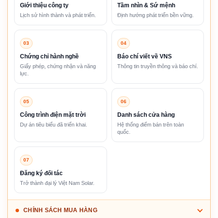
Giới thiệu công ty
Tầm nhìn & Sứ mệnh
Lịch sử hình thành và phát triển.
Định hướng phát triển bền vững.
03
04
Chứng chỉ hành nghề
Báo chí viết về VNS
Giấy phép, chứng nhận và năng
Thông tin truyền thông và báo chí.
lực.
05
06
Công trình điện mặt trời
Danh sách cửa hàng
Dự án tiêu biểu đã triển khai.
Hệ thống điểm bán trên toàn
quốc.
07
Đăng ký đối tác
Trở thành đại lý Việt Nam Solar.
CHÍNH SÁCH MUA HÀNG