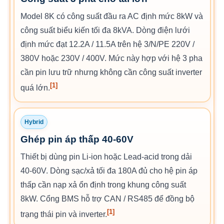
Model 8K có công suất đầu ra AC định mức 8kW và
công suất biểu kiến tối đa 8kVA. Dòng điện lưới
định mức đạt 12.2A / 11.5A trên hệ 3/N/PE 220V /
380V hoặc 230V / 400V. Mức này hợp với hệ 3 pha
cần pin lưu trữ nhưng không cần công suất inverter
[1]
quá lớn.
Hybrid
Ghép pin áp thấp 40-60V
Thiết bị dùng pin Li-ion hoặc Lead-acid trong dải
40-60V. Dòng sạc/xả tối đa 180A đủ cho hệ pin áp
thấp cần nạp xả ổn định trong khung công suất
8kW. Cổng BMS hỗ trợ CAN / RS485 để đồng bộ
[1]
trạng thái pin và inverter.