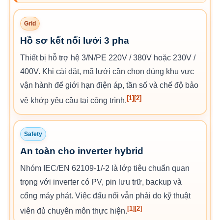
Grid
Hồ sơ kết nối lưới 3 pha
Thiết bị hỗ trợ hệ 3/N/PE 220V / 380V hoặc 230V /
400V. Khi cài đặt, mã lưới cần chọn đúng khu vực
vận hành để giới hạn điện áp, tần số và chế độ bảo
[1]
[2]
vệ khớp yêu cầu tại công trình.
Safety
An toàn cho inverter hybrid
Nhóm IEC/EN 62109-1/-2 là lớp tiêu chuẩn quan
trọng với inverter có PV, pin lưu trữ, backup và
cổng máy phát. Việc đấu nối vẫn phải do kỹ thuật
[1]
[2]
viên đủ chuyên môn thực hiện.