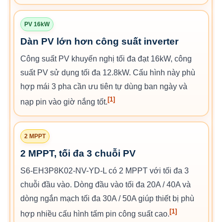
PV 16kW
Dàn PV lớn hơn công suất inverter
Công suất PV khuyến nghị tối đa đạt 16kW, công
suất PV sử dụng tối đa 12.8kW. Cấu hình này phù
hợp mái 3 pha cần ưu tiên tự dùng ban ngày và
[1]
nạp pin vào giờ nắng tốt.
2 MPPT
2 MPPT, tối đa 3 chuỗi PV
S6-EH3P8K02-NV-YD-L có 2 MPPT với tối đa 3
chuỗi đầu vào. Dòng đầu vào tối đa 20A / 40A và
dòng ngắn mạch tối đa 30A / 50A giúp thiết bị phù
[1]
hợp nhiều cấu hình tấm pin công suất cao.