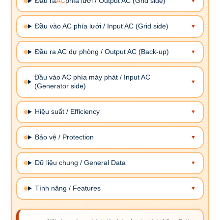
Đầu ra
AC
phía lưới / Output AC (Grid side)
Đầu vào AC phía lưới / Input AC (Grid side)
Đầu ra AC dự phòng / Output AC (Back-up)
Đầu vào AC phía máy phát / Input AC
(Generator side)
Hiệu suất / Efficiency
Bảo vệ / Protection
Dữ liệu chung / General Data
Tính năng / Features