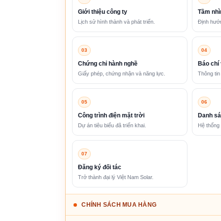
Giới thiệu công ty
Tầm nhì
Lịch sử hình thành và phát triển.
Định hướn
03
04
Chứng chỉ hành nghề
Báo chí 
Giấy phép, chứng nhận và năng lực.
Thông tin
05
06
Công trình điện mặt trời
Danh sá
Dự án tiêu biểu đã triển khai.
Hệ thống 
07
Đăng ký đối tác
Trở thành đại lý Việt Nam Solar.
CHÍNH SÁCH MUA HÀNG