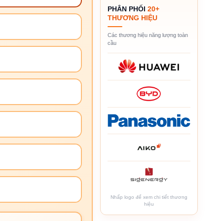
PHÂN PHỐI
20+
THƯƠNG HIỆU
Các thương hiệu năng lượng toàn
cầu
Nhấp logo để xem chi tiết thương
hiệu