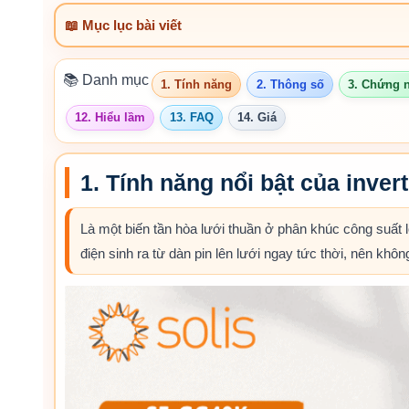
📖 Mục lục bài viết
📚 Danh mục
1. Tính năng
2. Thông số
3. Chứng 
12. Hiểu lầm
13. FAQ
14. Giá
1. Tính năng nổi bật của inve
Là một biến tần hòa lưới thuần ở phân khúc công suấ
điện sinh ra từ dàn pin lên lưới ngay tức thời, nên khôn