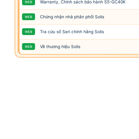
Warranty, Chính sách bảo hành S5-GC40K
WEB
Chứng nhận nhà phân phối Solis
WEB
Tra cứu số Seri chính hãng Solis
WEB
Về thương hiệu Solis
WEB