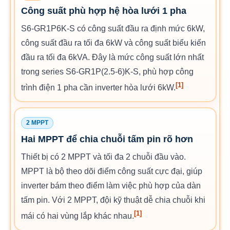
Công suất phù hợp hệ hòa lưới 1 pha
S6-GR1P6K-S có công suất đầu ra định mức 6kW,
công suất đầu ra tối đa 6kW và công suất biểu kiến
đầu ra tối đa 6kVA. Đây là mức công suất lớn nhất
trong series S6-GR1P(2.5-6)K-S, phù hợp công
[1]
trình điện 1 pha cần inverter hòa lưới 6kW.
2 MPPT
Hai MPPT để chia chuỗi tấm pin rõ hơn
Thiết bị có 2 MPPT và tối đa 2 chuỗi đầu vào.
MPPT là bộ theo dõi điểm công suất cực đại, giúp
inverter bám theo điểm làm việc phù hợp của dàn
tấm pin. Với 2 MPPT, đội kỹ thuật dễ chia chuỗi khi
[1]
mái có hai vùng lắp khác nhau.