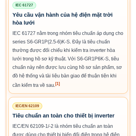
IEC 61727
Yêu cầu vận hành của hệ điện mặt trời
hòa lưới
IEC 61727 nằm trong nhóm tiêu chuẩn áp dụng cho
series S6-GR1P(2.5-6)K-S. Đây là tiêu chuẩn
thường được đối chiếu khi kiểm tra inverter hòa
lưới trong hồ sơ kỹ thuật. Với S6-GR1P6K-S, tiêu
chuẩn này nên được lưu cùng hồ sơ sản phẩm, sơ
đồ hệ thống và tài liệu bàn giao để thuận tiện khi
[1]
cần kiểm tra về sau.
IEC/EN 62109
Tiêu chuẩn an toàn cho thiết bị inverter
IEC/EN 62109-1/-2 là nhóm tiêu chuẩn an toàn
được dùng cho thiết bị biến đổi điện trong hệ điện