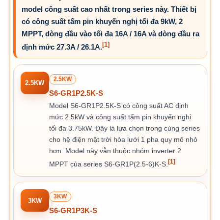
model công suất cao nhất trong series này. Thiết bị
có công suất tấm pin khuyến nghị tối đa 9kW, 2
MPPT, dòng đầu vào tối đa 16A / 16A và dòng đầu ra
[1]
định mức 27.3A / 26.1A.
2.5KW
2.5KW
S6-GR1P2.5K-S
Model S6-GR1P2.5K-S có công suất AC định
mức 2.5kW và công suất tấm pin khuyến nghị
tối đa 3.75kW. Đây là lựa chọn trong cùng series
cho hệ điện mặt trời hòa lưới 1 pha quy mô nhỏ
hơn. Model này vẫn thuộc nhóm inverter 2
[1]
MPPT của series S6-GR1P(2.5-6)K-S.
3KW
3KW
S6-GR1P3K-S