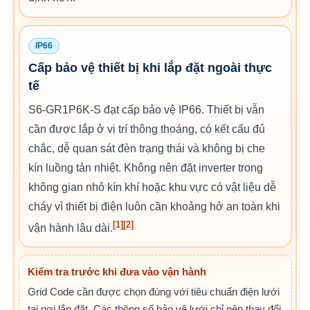
IP66
Cấp bảo vệ thiết bị khi lắp đặt ngoài thực
tế
S6-GR1P6K-S đạt cấp bảo vệ IP66. Thiết bị vẫn
cần được lắp ở vị trí thông thoáng, có kết cấu đủ
chắc, dễ quan sát đèn trạng thái và không bị che
kín luồng tản nhiệt. Không nên đặt inverter trong
không gian nhỏ kín khí hoặc khu vực có vật liệu dễ
cháy vì thiết bị điện luôn cần khoảng hở an toàn khi
[1]
[2]
vận hành lâu dài.
Kiểm tra trước khi đưa vào vận hành
Grid Code cần được chọn đúng với tiêu chuẩn điện lưới
tại nơi lắp đặt. Các thông số bảo vệ lưới chỉ nên thay đổi