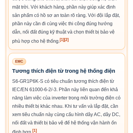
mặt trời. Với khách hàng, phần này giúp xác định
sản phẩm có hồ sơ an toàn rõ ràng. Với đội lắp đặt,
phần này cần đi cùng việc thi công đúng hướng
dẫn, nối đất đúng kỹ thuật và chọn thiết bị bảo vệ
[1]
[2]
phù hợp cho hệ thống.
EMC
Tương thích điện từ trong hệ thống điện
S6-GR1P6K-S có tiêu chuẩn tương thích điện từ
IEC/EN 61000-6-2/-3. Phần này liên quan đến khả
năng làm việc của inverter trong môi trường điện có
nhiều thiết bị khác nhau. Khi tư vấn và lắp đặt, cần
xem tiêu chuẩn này cùng cấu hình dây AC, dây DC,
nối đất và thiết bị bảo vệ để hệ thống vận hành ổn
[1]
định hơn.