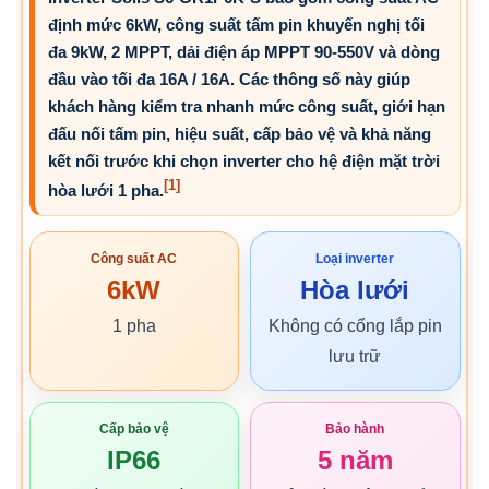
định mức 6kW, công suất tấm pin khuyến nghị tối
đa 9kW, 2 MPPT, dải điện áp MPPT 90-550V và dòng
đầu vào tối đa 16A / 16A. Các thông số này giúp
khách hàng kiểm tra nhanh mức công suất, giới hạn
đấu nối tấm pin, hiệu suất, cấp bảo vệ và khả năng
kết nối trước khi chọn inverter cho hệ điện mặt trời
[1]
hòa lưới 1 pha.
Công suất AC
Loại inverter
6kW
Hòa lưới
1 pha
Không có cổng lắp pin
lưu trữ
Cấp bảo vệ
Bảo hành
IP66
5 năm