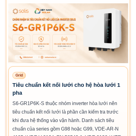
Grid
Tiêu chuẩn kết nối lưới cho hệ hòa lưới 1
pha
S6-GR1P6K-S thuộc nhóm inverter hòa lưới nên
tiêu chuẩn kết nối lưới là phần cần kiểm tra trước
khi đưa hệ thống vào vận hành. Danh sách tiêu
chuẩn của series gồm G98 hoặc G99, VDE-AR-N