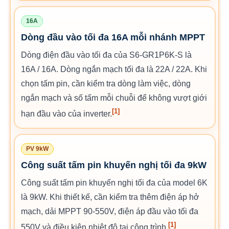
16A
Dòng đầu vào tối đa 16A mỗi nhánh MPPT
Dòng điện đầu vào tối đa của S6-GR1P6K-S là
16A / 16A. Dòng ngắn mạch tối đa là 22A / 22A. Khi
chọn tấm pin, cần kiểm tra dòng làm việc, dòng
ngắn mạch và số tấm mỗi chuỗi để không vượt giới
[1]
hạn đầu vào của inverter.
PV 9kW
Công suất tấm pin khuyến nghị tối đa 9kW
Công suất tấm pin khuyến nghị tối đa của model 6K
là 9kW. Khi thiết kế, cần kiểm tra thêm điện áp hở
mạch, dải MPPT 90-550V, điện áp đầu vào tối đa
[1]
550V và điều kiện nhiệt độ tại công trình.