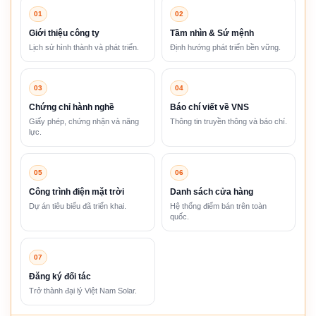
01
02
Giới thiệu công ty
Tầm nhìn & Sứ mệnh
Lịch sử hình thành và phát triển.
Định hướng phát triển bền vững.
03
04
Chứng chỉ hành nghề
Báo chí viết về VNS
Giấy phép, chứng nhận và năng
Thông tin truyền thông và báo chí.
lực.
05
06
Công trình điện mặt trời
Danh sách cửa hàng
Dự án tiêu biểu đã triển khai.
Hệ thống điểm bán trên toàn
quốc.
07
Đăng ký đối tác
Trở thành đại lý Việt Nam Solar.