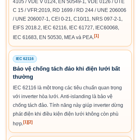
4105 / VDE V 0124, EN 50549-1, VDE 0126 / UTE
C 15 / VFR:2019, RD 1699 / RD 244 / UNE 206006
/ UNE 206007-1, CEI 0-21, C10/11, NRS 097-2-1,
EIFS 2018.2, IEC 62116, IEC 61727, IEC60068,
[1]
IEC 61683, EN 50530, MEA và PEA.
IEC 62116
Bảo vệ chống tách đảo khi điện lưới bất
thường
IEC 62116 là một trong các tiêu chuẩn quan trọng
với inverter hòa lưới. Anti-islanding là bảo vệ
chống tách đảo. Tính năng này giúp inverter dừng
phát điện khi điều kiện điện lưới không còn phù
[1]
[2]
hợp.