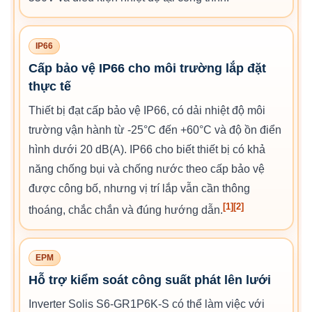
IP66
Cấp bảo vệ IP66 cho môi trường lắp đặt
thực tế
Thiết bị đạt cấp bảo vệ IP66, có dải nhiệt độ môi
trường vận hành từ -25°C đến +60°C và độ ồn điển
hình dưới 20 dB(A). IP66 cho biết thiết bị có khả
năng chống bụi và chống nước theo cấp bảo vệ
được công bố, nhưng vị trí lắp vẫn cần thông
[1]
[2]
thoáng, chắc chắn và đúng hướng dẫn.
EPM
Hỗ trợ kiểm soát công suất phát lên lưới
Inverter Solis S6-GR1P6K-S có thể làm việc với