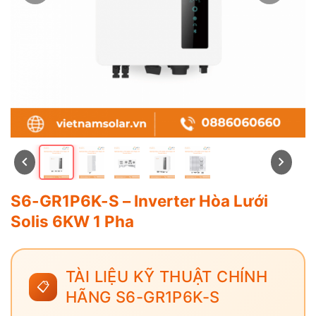
S6-GR1P6K-S – Inverter Hòa Lưới
Solis 6KW 1 Pha
TÀI LIỆU KỸ THUẬT CHÍNH
📋
HÃNG S6-GR1P6K-S