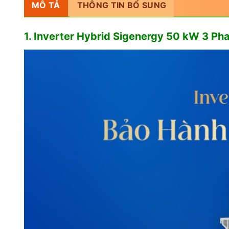
MÔ TẢ
THÔNG TIN BỔ SUNG
1. Inverter Hybrid Sigenergy 50 kW 3 Ph