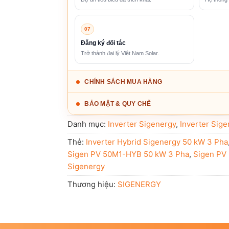
07
Đăng ký đối tác
Trở thành đại lý Việt Nam Solar.
CHÍNH SÁCH MUA HÀNG
BẢO MẬT & QUY CHẾ
Danh mục:
Inverter Sigenergy
,
Inverter Sig
Thẻ:
Inverter Hybrid Sigenergy 50 kW 3 Pha
Sigen PV 50M1-HYB 50 kW 3 Pha
,
Sigen PV
Sigenergy
Thương hiệu:
SIGENERGY