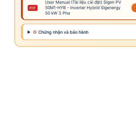
User Manual (Tài liệu cài đặt) Sigen PV
50M1-HYB - Inverter Hybrid Sigenergy
PDF
50 kW 3 Pha
⚙
Chứng nhận và bảo hành