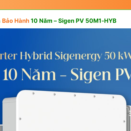
a
Bảo Hành
10 Năm – Sigen PV 50M1-HYB