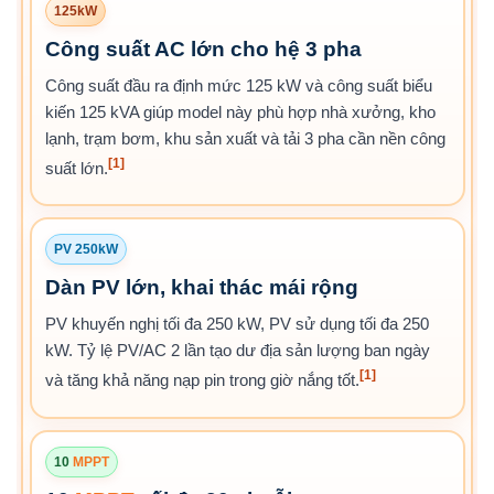
125kW
Công suất AC lớn cho hệ 3 pha
Công suất đầu ra định mức 125 kW và công suất biểu
kiến 125 kVA giúp model này phù hợp nhà xưởng, kho
lạnh, trạm bơm, khu sản xuất và tải 3 pha cần nền công
[1]
suất lớn.
PV 250kW
Dàn PV lớn, khai thác mái rộng
PV khuyến nghị tối đa 250 kW, PV sử dụng tối đa 250
kW. Tỷ lệ PV/AC 2 lần tạo dư địa sản lượng ban ngày
[1]
và tăng khả năng nạp pin trong giờ nắng tốt.
10
MPPT