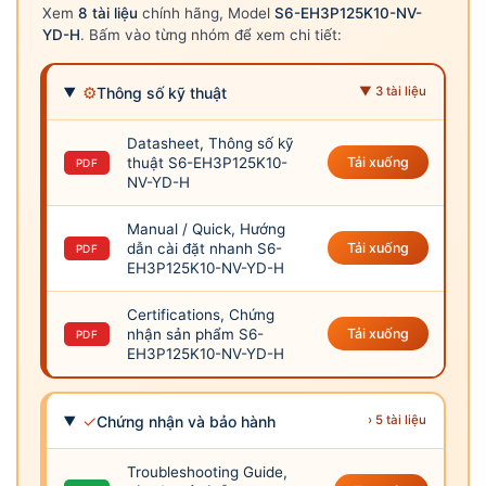
Xem
8 tài liệu
chính hãng, Model
S6-EH3P125K10-NV-
YD-H
. Bấm vào từng nhóm để xem chi tiết:
⚙
Thông số kỹ thuật
▼ 3 tài liệu
Datasheet, Thông số kỹ
thuật S6-EH3P125K10-
Tải xuống
PDF
NV-YD-H
Manual / Quick, Hướng
dẫn cài đặt nhanh S6-
Tải xuống
PDF
EH3P125K10-NV-YD-H
Certifications, Chứng
nhận sản phẩm S6-
Tải xuống
PDF
EH3P125K10-NV-YD-H
✓
Chứng nhận và bảo hành
› 5 tài liệu
Troubleshooting Guide,