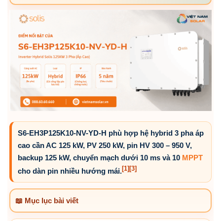
S6-EH3P125K10-NV-YD-H phù hợp hệ hybrid 3 pha áp
cao cần AC 125 kW, PV 250 kW, pin HV 300 – 950 V,
backup 125 kW, chuyển mạch dưới 10 ms và 10
MPPT
[1]
[3]
cho dàn pin nhiều hướng mái.
📖 Mục lục bài viết