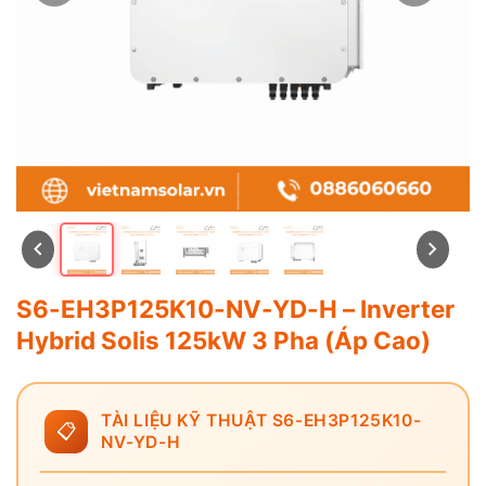
S6-EH3P125K10-NV-YD-H – Inverter
Hybrid Solis 125kW 3 Pha (Áp Cao)
TÀI LIỆU KỸ THUẬT S6-EH3P125K10-
📋
NV-YD-H