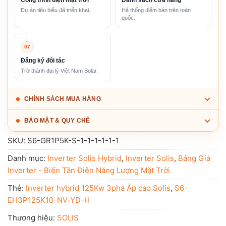
Dự án tiêu biểu đã triển khai.
Hệ thống điểm bán trên toàn
quốc.
07
Đăng ký đối tác
Trở thành đại lý Việt Nam Solar.
CHÍNH SÁCH MUA HÀNG
BẢO MẬT & QUY CHẾ
SKU:
S6-GR1P5K-S-1-1-1-1-1-1
Danh mục:
Inverter Solis Hybrid
,
Inverter Solis
,
Bảng Giá
Inverter - Biến Tần Điện Năng Lượng Mặt Trời
Thẻ:
Inverter hybrid 125Kw 3pha Áp cao Solis
,
S6-
EH3P125K10-NV-YD-H
Thương hiệu:
SOLIS