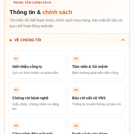
TRUNG TÂM CHÍNH SÁCH
Thông tin &
chính sách
Tìm hiểu về Việt Nam Solar, chính sách mua hàng, bảo mật dữ liệu và
quy chế hoạt động website.
VỀ CHÚNG TÔI
01
02
Giới thiệu công ty
Tầm nhìn & Sứ mệnh
Lịch sử hình thành và phát triển.
Định hướng phát triển bền vững.
03
04
Chứng chỉ hành nghề
Báo chí viết về VNS
Giấy phép, chứng nhận và năng
Thông tin truyền thông và báo chí.
lực.
05
06
Công trình điện mặt trời
Danh sách cửa hàng