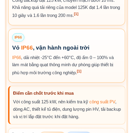
Cổng backup đạt 125 kW, chuyển mạch dưới 10 ms.
Khả năng quá tải riêng của model 125K đạt 1.4 lần trong
[1]
10 giây và 1.6 lần trong 200 ms.
IP66
Vỏ
IP66
, vận hành ngoài trời
IP66
, dải nhiệt -25°C đến +60°C, độ ẩm 0 – 100% và
làm mát bằng quạt thông minh dự phòng giúp thiết bị
[1]
phù hợp môi trường công nghiệp.
Điểm cần chốt trước khi mua
Với công suất 125 kW, nên kiểm tra kỹ
công suất PV
,
dòng AC, thiết kế tủ điện, dung lượng pin HV, tải backup
và vị trí lắp đặt trước khi đặt hàng.