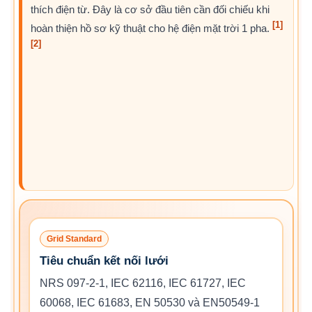
thích điện từ. Đây là cơ sở đầu tiên cần đối chiếu khi
[1]
hoàn thiện hồ sơ kỹ thuật cho hệ điện mặt trời 1 pha.
[2]
Grid Standard
Tiêu chuẩn kết nối lưới
NRS 097-2-1, IEC 62116, IEC 61727, IEC
60068, IEC 61683, EN 50530 và EN50549-1