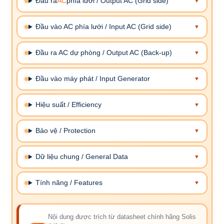
Đầu ra
AC
phía lưới / Output AC (Grid side)
Đầu vào AC phía lưới / Input AC (Grid side)
Đầu ra AC dự phòng / Output AC (Back-up)
Đầu vào máy phát / Input Generator
Hiệu suất / Efficiency
Bảo vệ / Protection
Dữ liệu chung / General Data
Tính năng / Features
Nội dung được trích từ datasheet chính hãng Solis