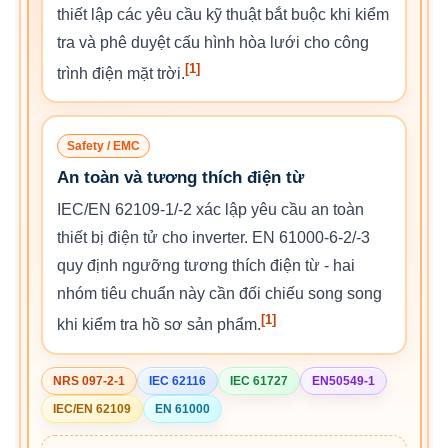
thiết lập các yêu cầu kỹ thuật bắt buộc khi kiểm
tra và phê duyệt cấu hình hòa lưới cho công
[1]
trình điện mặt trời.
Safety / EMC
An toàn và tương thích điện từ
IEC/EN 62109-1/-2 xác lập yêu cầu an toàn
thiết bị điện tử cho inverter. EN 61000-6-2/-3
quy định ngưỡng tương thích điện từ - hai
nhóm tiêu chuẩn này cần đối chiếu song song
[1]
khi kiểm tra hồ sơ sản phẩm.
NRS 097-2-1
IEC 62116
IEC 61727
EN50549-1
IEC/EN 62109
EN 61000