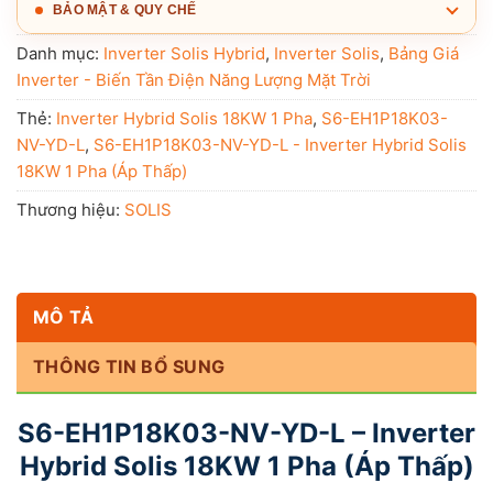
BẢO MẬT & QUY CHẾ
Danh mục:
Inverter Solis Hybrid
,
Inverter Solis
,
Bảng Giá
Inverter - Biến Tần Điện Năng Lượng Mặt Trời
Thẻ:
Inverter Hybrid Solis 18KW 1 Pha
,
S6-EH1P18K03-
NV-YD-L
,
S6-EH1P18K03-NV-YD-L - Inverter Hybrid Solis
18KW 1 Pha (Áp Thấp)
Thương hiệu:
SOLIS
MÔ TẢ
THÔNG TIN BỔ SUNG
S6-EH1P18K03-NV-YD-L – Inverter
Hybrid Solis 18KW 1 Pha (Áp Thấp)