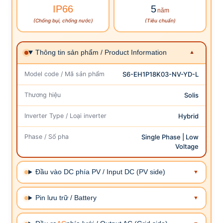
IP66
5
năm
(Chống bụi, chống nước)
(Tiêu chuẩn)
Thông tin sản phẩm / Product Information
Model code / Mã sản phẩm
S6-EH1P18K03-NV-YD-L
Thương hiệu
Solis
Inverter Type / Loại inverter
Hybrid
Phase / Số pha
Single Phase | Low
Voltage
Đầu vào DC phía PV / Input DC (PV side)
Pin lưu trữ / Battery