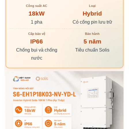
Công suất AC
Loại
18kW
Hybrid
1 pha
Có cổng pin lưu trữ
Cấp bảo vệ
Bảo hành
IP66
5 năm
Chống bụi và chống
Tiêu chuẩn Solis
nước