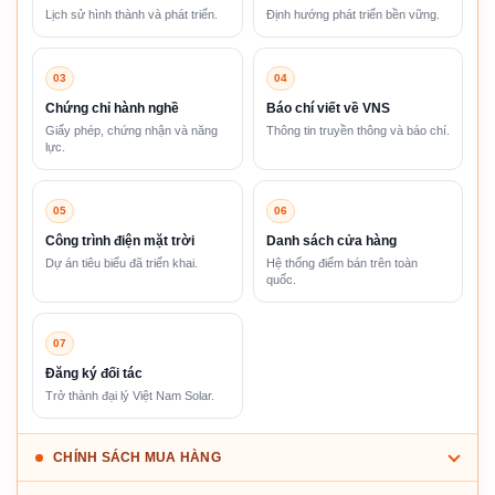
Lịch sử hình thành và phát triển.
Định hướng phát triển bền vững.
03
04
Chứng chỉ hành nghề
Báo chí viết về VNS
Giấy phép, chứng nhận và năng
Thông tin truyền thông và báo chí.
lực.
05
06
Công trình điện mặt trời
Danh sách cửa hàng
Dự án tiêu biểu đã triển khai.
Hệ thống điểm bán trên toàn
quốc.
07
Đăng ký đối tác
Trở thành đại lý Việt Nam Solar.
CHÍNH SÁCH MUA HÀNG