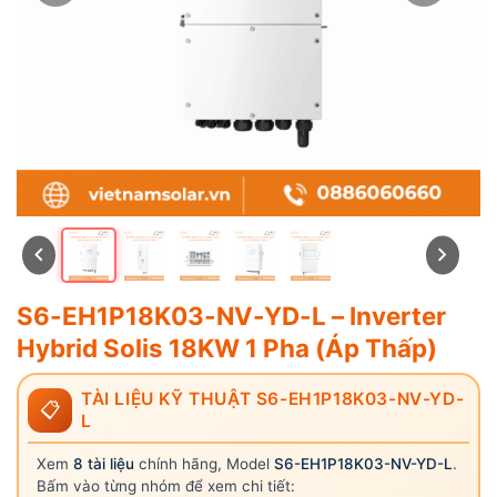
S6-EH1P18K03-NV-YD-L – Inverter
Hybrid Solis 18KW 1 Pha (Áp Thấp)
TÀI LIỆU KỸ THUẬT S6-EH1P18K03-NV-YD-
📋
L
Xem
8 tài liệu
chính hãng, Model
S6-EH1P18K03-NV-YD-L
.
Bấm vào từng nhóm để xem chi tiết: