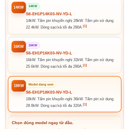
14KW
14KW
S6-EH1P14K03-NV-YD-L
14kW. Tấm pin khuyến nghị 28kW. Tấm pin sử dụng
[1]
22.4kW. Dòng sạc/xả tối đa 290A.
16KW
16KW
S6-EH1P16K03-NV-YD-L
16kW. Tấm pin khuyến nghị 32kW. Tấm pin sử dụng
[1]
25.6kW. Dòng sạc/xả tối đa 290A.
Model đang xem
18KW
S6-EH1P18K03-NV-YD-L
18kW. Tấm pin khuyến nghị 36kW. Tấm pin sử dụng
[1]
28.8kW. Dòng sạc/xả tối đa 320A.
Chọn đúng model ngay từ đầu.