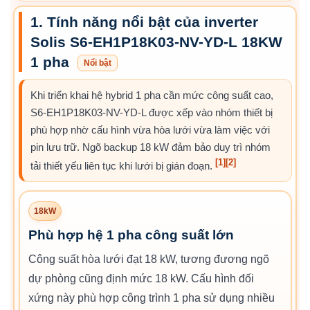
1. Tính năng nổi bật của inverter
Solis S6-EH1P18K03-NV-YD-L 18KW
1 pha
Nổi bật
Khi triển khai hệ hybrid 1 pha cần mức công suất cao,
S6-EH1P18K03-NV-YD-L được xếp vào nhóm thiết bị
phù hợp nhờ cấu hình vừa hòa lưới vừa làm việc với
pin lưu trữ. Ngõ backup 18 kW đảm bảo duy trì nhóm
[1]
[2]
tải thiết yếu liên tục khi lưới bị gián đoạn.
18kW
Phù hợp hệ 1 pha công suất lớn
Công suất hòa lưới đạt 18 kW, tương đương ngõ
dự phòng cũng định mức 18 kW. Cấu hình đối
xứng này phù hợp công trình 1 pha sử dụng nhiều