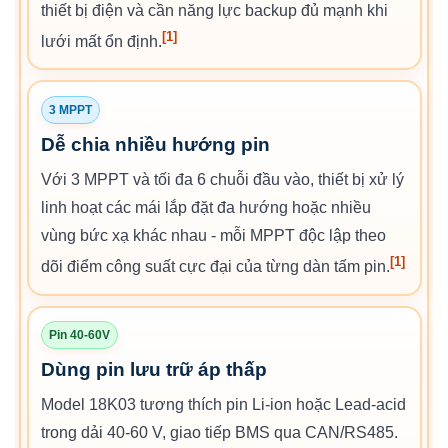
thiết bị điện và cần năng lực backup đủ mạnh khi
[1]
lưới mất ổn định.
3 MPPT
Dễ chia nhiều hướng pin
Với 3 MPPT và tối đa 6 chuỗi đầu vào, thiết bị xử lý
linh hoạt các mái lắp đặt đa hướng hoặc nhiều
vùng bức xạ khác nhau - mỗi MPPT độc lập theo
[1]
dõi điểm công suất cực đại của từng dàn tấm pin.
Pin 40-60V
Dùng pin lưu trữ áp thấp
Model 18K03 tương thích pin Li-ion hoặc Lead-acid
trong dải 40-60 V, giao tiếp BMS qua CAN/RS485.