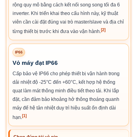
rộng quy mô bằng cách kết nối song song tối đa 6
inverter. Khi triển khai theo cấu hình này, kỹ thuật
viên cần cài đặt đúng vai trò master/slave và địa chỉ
[2]
từng thiết bị trước khi đưa vào vận hành.
IP66
Vỏ máy đạt IP66
Cấp bảo vệ IP66 cho phép thiết bị vận hành trong
dải nhiệt độ -25°C đến +60°C, kết hợp hệ thống
quạt làm mát thông minh điều tiết theo tải. Khi lắp
đặt, cần đảm bảo khoảng hở thông thoáng quanh
máy để hệ tản nhiệt duy trì hiệu suất ổn định dài
[1]
hạn.