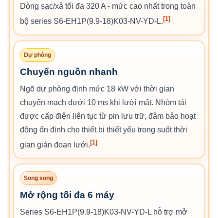
Dòng sạc/xả tối đa 320 A - mức cao nhất trong toàn
[1]
bộ series S6-EH1P(9.9-18)K03-NV-YD-L.
Dự phòng
Chuyển nguồn nhanh
Ngõ dự phòng định mức 18 kW với thời gian
chuyển mạch dưới 10 ms khi lưới mất. Nhóm tải
được cấp điện liên tục từ pin lưu trữ, đảm bảo hoạt
động ổn định cho thiết bị thiết yếu trong suốt thời
[1]
gian gián đoạn lưới.
Song song
Mở rộng tối đa 6 máy
Series S6-EH1P(9.9-18)K03-NV-YD-L hỗ trợ mở