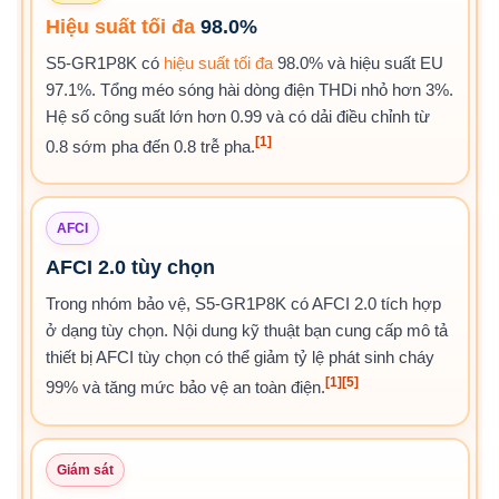
Hiệu suất tối đa
98.0%
S5-GR1P8K có
hiệu suất tối đa
98.0% và hiệu suất EU
97.1%. Tổng méo sóng hài dòng điện THDi nhỏ hơn 3%.
Hệ số công suất lớn hơn 0.99 và có dải điều chỉnh từ
[1]
0.8 sớm pha đến 0.8 trễ pha.
AFCI
AFCI 2.0 tùy chọn
Trong nhóm bảo vệ, S5-GR1P8K có AFCI 2.0 tích hợp
ở dạng tùy chọn. Nội dung kỹ thuật bạn cung cấp mô tả
thiết bị AFCI tùy chọn có thể giảm tỷ lệ phát sinh cháy
[1]
[5]
99% và tăng mức bảo vệ an toàn điện.
Giám sát