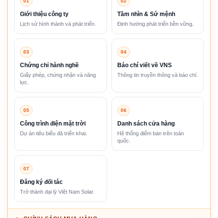
01
02
Giới thiệu công ty
Tầm nhìn & Sứ mệnh
Lịch sử hình thành và phát triển.
Định hướng phát triển bền vững.
03
04
Chứng chỉ hành nghề
Báo chí viết về VNS
Giấy phép, chứng nhận và năng
Thông tin truyền thông và báo chí.
lực.
05
06
Công trình điện mặt trời
Danh sách cửa hàng
Dự án tiêu biểu đã triển khai.
Hệ thống điểm bán trên toàn
quốc.
07
Đăng ký đối tác
Trở thành đại lý Việt Nam Solar.