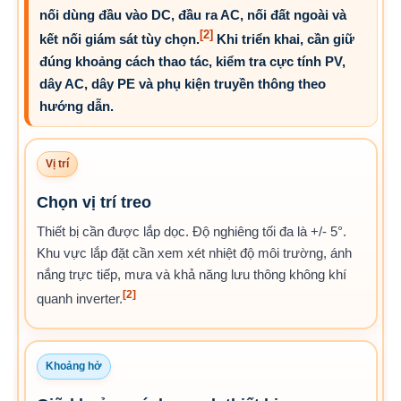
nối dùng đầu vào DC, đầu ra AC, nối đất ngoài và
[2]
kết nối giám sát tùy chọn.
Khi triển khai, cần giữ
đúng khoảng cách thao tác, kiểm tra cực tính PV,
dây AC, dây PE và phụ kiện truyền thông theo
hướng dẫn.
Vị trí
Chọn vị trí treo
Thiết bị cần được lắp dọc. Độ nghiêng tối đa là +/- 5°.
Khu vực lắp đặt cần xem xét nhiệt độ môi trường, ánh
nắng trực tiếp, mưa và khả năng lưu thông không khí
[2]
quanh inverter.
Khoảng hở