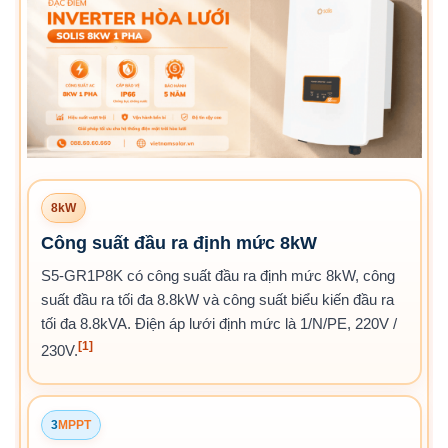
8kW
Công suất đầu ra định mức 8kW
S5-GR1P8K có công suất đầu ra định mức 8kW, công
suất đầu ra tối đa 8.8kW và công suất biểu kiến đầu ra
tối đa 8.8kVA. Điện áp lưới định mức là 1/N/PE, 220V /
[1]
230V.
3
MPPT