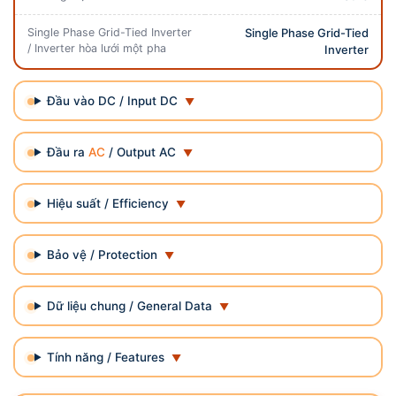
Single Phase Grid-Tied Inverter
Single Phase Grid-Tied
/ Inverter hòa lưới một pha
Inverter
Đầu vào DC / Input DC
Đầu ra
AC
/ Output AC
Hiệu suất / Efficiency
Bảo vệ / Protection
Dữ liệu chung / General Data
Tính năng / Features