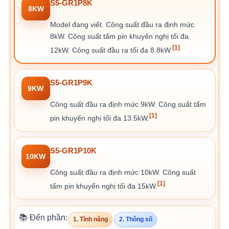
S5-GR1P8K
8KW
Model đang viết. Công suất đầu ra định mức
8kW. Công suất tấm pin khuyến nghị tối đa
[1]
12kW. Công suất đầu ra tối đa 8.8kW.
S5-GR1P9K
9KW
Công suất đầu ra định mức 9kW. Công suất tấm
[1]
pin khuyến nghị tối đa 13.5kW.
S5-GR1P10K
10KW
Công suất đầu ra định mức 10kW. Công suất
[1]
tấm pin khuyến nghị tối đa 15kW.
📚 Đến phần:
1. Tính năng
2. Thông số