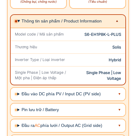
(Chống bụi, chống nước)
(Tiêu chuẩn)
Thông tin sản phẩm / Product Information
Model code / Mã sản phẩm
S6-EH1P8K-L-PLUS
Thương hiệu
Solis
Inverter Type / Loại inverter
Hybrid
Single Phase | Low Voltage /
Single Phase | Low
Một pha | Điện áp thấp
Voltage
Đầu vào DC phía PV / Input DC (PV side)
Pin lưu trữ / Battery
Đầu ra
AC
phía lưới / Output AC (Grid side)