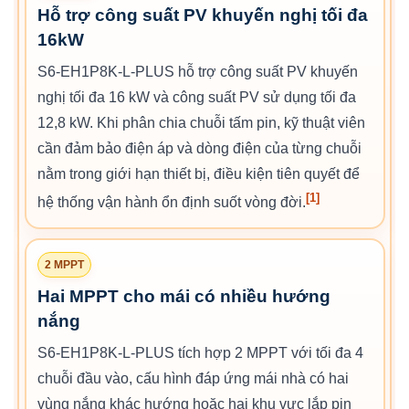
Hỗ trợ công suất PV khuyến nghị tối đa
16kW
S6-EH1P8K-L-PLUS hỗ trợ công suất PV khuyến
nghị tối đa 16 kW và công suất PV sử dụng tối đa
12,8 kW. Khi phân chia chuỗi tấm pin, kỹ thuật viên
cần đảm bảo điện áp và dòng điện của từng chuỗi
nằm trong giới hạn thiết bị, điều kiện tiên quyết để
[1]
hệ thống vận hành ổn định suốt vòng đời.
2 MPPT
Hai MPPT cho mái có nhiều hướng
nắng
S6-EH1P8K-L-PLUS tích hợp 2 MPPT với tối đa 4
chuỗi đầu vào, cấu hình đáp ứng mái nhà có hai
vùng nắng khác hướng hoặc hai khu vực lắp pin