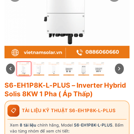
S6-EH1P8K-L-PLUS – Inverter Hybrid
Solis 8KW 1 Pha ( Áp Thấp)
📋
TÀI LIỆU KỸ THUẬT S6-EH1P8K-L-PLUS
Xem
8 tài liệu
chính hãng, Model
S6-EH1P8K-L-PLUS
. Bấm
vào từng nhóm để xem chi tiết: