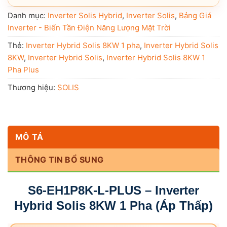
Danh mục:
Inverter Solis Hybrid
,
Inverter Solis
,
Bảng Giá
Inverter - Biến Tần Điện Năng Lượng Mặt Trời
Thẻ:
Inverter Hybrid Solis 8KW 1 pha
,
Inverter Hybrid Solis
8KW
,
Inverter Hybrid Solis
,
Inverter Hybrid Solis 8KW 1
Pha Plus
Thương hiệu:
SOLIS
MÔ TẢ
THÔNG TIN BỔ SUNG
S6-EH1P8K-L-PLUS – Inverter
Hybrid Solis 8KW 1 Pha (Áp Thấp)