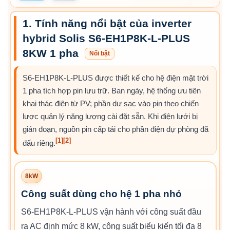
1. Tính năng nổi bật của inverter
hybrid Solis S6-EH1P8K-L-PLUS
8KW 1 pha
Nổi bật
S6-EH1P8K-L-PLUS được thiết kế cho hệ điện mặt trời
1 pha tích hợp pin lưu trữ. Ban ngày, hệ thống ưu tiên
khai thác điện từ PV; phần dư sạc vào pin theo chiến
lược quản lý năng lượng cài đặt sẵn. Khi điện lưới bị
gián đoạn, nguồn pin cấp tải cho phần điện dự phòng đã
[1]
[2]
đấu riêng.
8kW
Công suất dùng cho hệ 1 pha nhỏ
S6-EH1P8K-L-PLUS vận hành với công suất đầu
ra AC định mức 8 kW, công suất biểu kiến tối đa 8