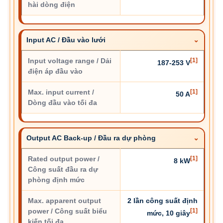
hài dòng điện
Input AC / Đầu vào lưới
Input voltage range / Dải
[1]
187-253 V
điện áp đầu vào
Max. input current /
[1]
50 A
Dòng đầu vào tối đa
Output AC Back-up / Đầu ra dự phòng
Rated output power /
[1]
8 kW
Công suất đầu ra dự
phòng định mức
Max. apparent output
2 lần công suất định
power / Công suất biểu
[1]
mức, 10 giây
kiến tối đa