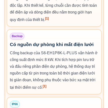
độc lập. Khi thiết kế, từng chuỗi cần được tính toán
để điện áp và dòng điện đều nằm trong giới hạn
[1]
quy định của thiết bị.
Backup
Có nguồn dự phòng khi mất điện lưới
Cổng backup của S6-EH1P8K-L-PLUS vận hành ở
công suất định mức 8 kW. Khi tích hợp pin lưu trữ
và đấu riêng phần điện dự phòng, hệ thống duy trì
nguồn cấp từ pin trong toàn bộ thời gian điện lưới
bị gián đoạn, không phụ thuộc vào bức xạ mặt trời
[1]
tại thời điểm sự cố.
IP66