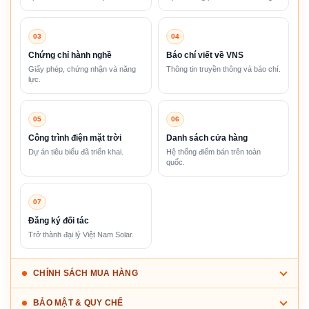
03
04
Chứng chỉ hành nghề
Báo chí viết về VNS
Giấy phép, chứng nhận và năng
Thông tin truyền thông và báo chí.
lực.
05
06
Công trình điện mặt trời
Danh sách cửa hàng
Dự án tiêu biểu đã triển khai.
Hệ thống điểm bán trên toàn
quốc.
07
Đăng ký đối tác
Trở thành đại lý Việt Nam Solar.
CHÍNH SÁCH MUA HÀNG
BẢO MẬT & QUY CHẾ