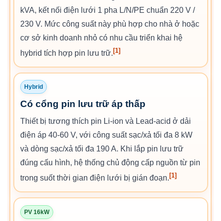
kVA, kết nối điện lưới 1 pha L/N/PE chuẩn 220 V /
230 V. Mức công suất này phù hợp cho nhà ở hoặc
cơ sở kinh doanh nhỏ có nhu cầu triển khai hệ
[1]
hybrid tích hợp pin lưu trữ.
Hybrid
Có cổng pin lưu trữ áp thấp
Thiết bị tương thích pin Li-ion và Lead-acid ở dải
điện áp 40-60 V, với công suất sạc/xả tối đa 8 kW
và dòng sạc/xả tối đa 190 A. Khi lắp pin lưu trữ
đúng cấu hình, hệ thống chủ động cấp nguồn từ pin
[1]
trong suốt thời gian điện lưới bị gián đoạn.
PV 16kW