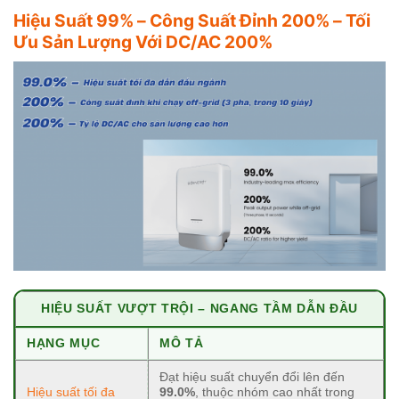
Hiệu Suất 99% – Công Suất Đỉnh 200% – Tối
Ưu Sản Lượng Với DC/AC 200%
HIỆU SUẤT VƯỢT TRỘI – NGANG TẦM DẪN ĐẦU
HẠNG MỤC
MÔ TẢ
Đạt hiệu suất chuyển đổi lên đến
Hiệu suất tối đa
99.0%
, thuộc nhóm cao nhất trong