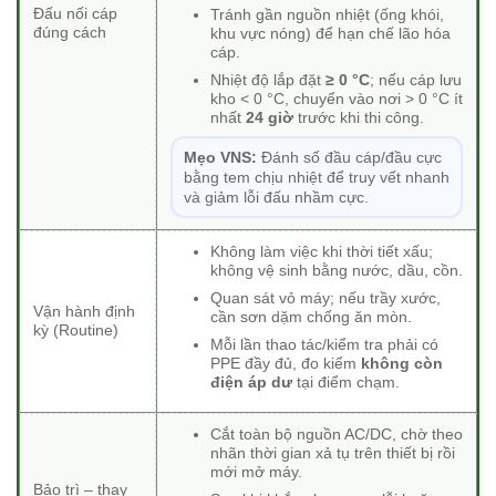
Đấu nối cáp
Tránh gần nguồn nhiệt (ống khói,
đúng cách
khu vực nóng) để hạn chế lão hóa
cáp.
Nhiệt độ lắp đặt
≥ 0 °C
; nếu cáp lưu
kho < 0 °C, chuyển vào nơi > 0 °C ít
nhất
24 giờ
trước khi thi công.
Mẹo VNS:
Đánh số đầu cáp/đầu cực
bằng tem chịu nhiệt để truy vết nhanh
và giảm lỗi đấu nhầm cực.
Không làm việc khi thời tiết xấu;
không vệ sinh bằng nước, dầu, cồn.
Quan sát vỏ máy; nếu trầy xước,
Vận hành định
cần sơn dặm chống ăn mòn.
kỳ (Routine)
Mỗi lần thao tác/kiểm tra phải có
PPE đầy đủ, đo kiểm
không còn
điện áp dư
tại điểm chạm.
Cắt toàn bộ nguồn AC/DC, chờ theo
nhãn thời gian xả tụ trên thiết bị rồi
mới mở máy.
Bảo trì – thay