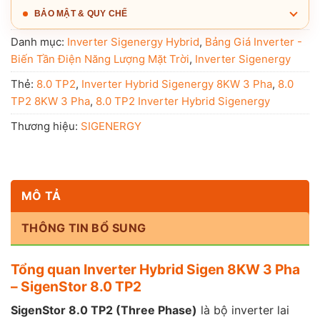
BẢO MẬT & QUY CHẾ
Danh mục:
Inverter Sigenergy Hybrid
,
Bảng Giá Inverter -
Biến Tần Điện Năng Lượng Mặt Trời
,
Inverter Sigenergy
Thẻ:
8.0 TP2
,
Inverter Hybrid Sigenergy 8KW 3 Pha
,
8.0
TP2 8KW 3 Pha
,
8.0 TP2 Inverter Hybrid Sigenergy
Thương hiệu:
SIGENERGY
MÔ TẢ
THÔNG TIN BỔ SUNG
Tổng quan Inverter Hybrid Sigen 8KW 3 Pha
– SigenStor 8.0 TP2
SigenStor 8.0 TP2 (Three Phase)
là bộ inverter lai