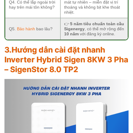
Q4. Có thể lắp ngoài trời
mát tự nhiên – miễn đặt vị trí
hay trên mái tôn không?
thoáng và không bịt khe thoát
nhiệt.
👉
5 năm tiêu chuẩn toàn cầu
Q5.
Bảo hành
bao lâu?
Sigenergy
, có thể mở rộng đến
10 năm
với đăng ký online.
3.Hướng dẫn cài đặt nhanh
Inverter Hybrid Sigen 8KW 3 Pha
– SigenStor 8.0 TP2