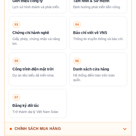
Giới thiệu công ty
Tầm nhìn & Sứ mệnh
Lịch sử hình thành và phát triển.
Định hướng phát triển bền vững.
03
04
Chứng chỉ hành nghề
Báo chí viết về VNS
Giấy phép, chứng nhận và năng
Thông tin truyền thông và báo chí.
lực.
05
06
Công trình điện mặt trời
Danh sách cửa hàng
Dự án tiêu biểu đã triển khai.
Hệ thống điểm bán trên toàn
quốc.
07
Đăng ký đối tác
Trở thành đại lý Việt Nam Solar.
CHÍNH SÁCH MUA HÀNG