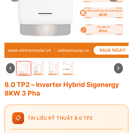
8.0 TP2 – Inverter Hybrid Sigenergy
8KW 3 Pha
📋
TÀI LIỆU KỸ THUẬT 8.0 TP2